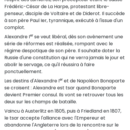
Frédéric-César de La Harpe, protestant libre-
penseur, disciple de Voltaire et de Diderot. Il succède
à son père Paul Ier, tyrannique, exécuté à l'issue d'un
complot.
er
Alexandre I
se veut libéral, dès son avènement une
série de réformes est réalisée, rompant avec le
régime despotique de son père. Il souhaite doter la
Russie d'une constitution qui ne verra jamais le jour et
abolir le servage, ce qu'il réussira à faire
ponctuellement.
er
Les destins d'Alexandre I
et de Napoléon Bonaparte
se croisent : Alexandre est tsar quand Bonaparte
devient Premier consul. Ils vont se retrouver tous les
deux sur les champs de bataille.
Vaincu à Austerlitz en 1805, puis à Friedland en 1807,
le tsar accepte l'alliance avec l'Empereur et
abandonne l'Angleterre lors de la rencontre sur le