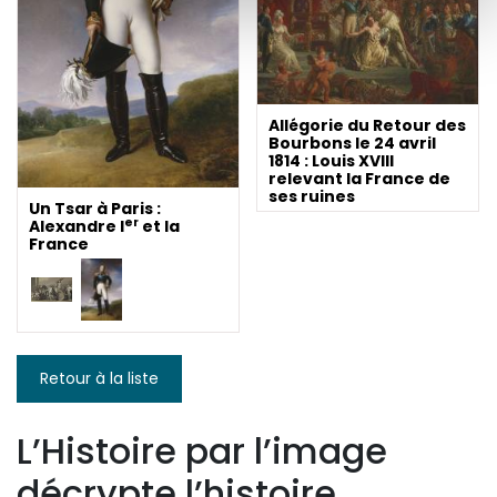
Allégorie du Retour des
Bourbons le 24 avril
1814 : Louis XVIII
relevant la France de
ses ruines
Un Tsar à Paris :
er
Alexandre I
et la
France
Retour à la liste
L’Histoire par l’image
décrypte l’histoire