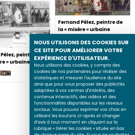
Fernand Pélez, peintre de
la « misère » urbaine
NOUS UTILISONS DES COOKIES SUR
CE SITE POUR AMÉLIORER VOTRE
Pélez, peintre de
EXPÉRIENCE D'UTILISATEUR.
ère » urbaine
Nous utilisons des cookies, y compris des
cookies de nos partenaires pour réaliser des
statistiques et mesurer l'audience du site
ainsi que pour vous proposer des publicités
adaptées à vos centres d'intérêts, des
contenus interactifs, des vidéos et des
fonctionnalités disponibles sur les réseaux
sociaux. Vous pouvez exprimer vos choix en
utilisant les boutons ci-après et changer
d’avis à tout moment en cliquant sur la
rubrique « Gérer les cookies » située en bas
de chaque page du site. Si vous ne souhaitez