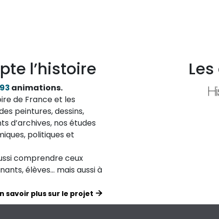
pte l’histoire
Les
193
animations.
ire de France et les
des peintures, dessins,
ts d’archives, nos études
iques, politiques et
aussi comprendre ceux
ignants, élèves… mais aussi à
n savoir plus sur le projet