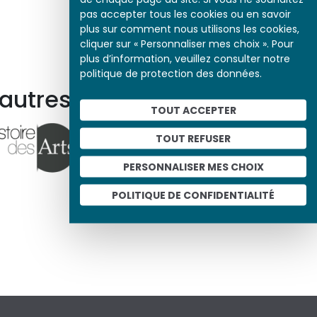
pas accepter tous les cookies ou en savoir
plus sur comment nous utilisons les cookies,
cliquer sur « Personnaliser mes choix ». Pour
plus d’information, veuillez consulter notre
politique de protection des données.
 autres ressources
TOUT ACCEPTER
TOUT REFUSER
PERSONNALISER MES CHOIX
POLITIQUE DE CONFIDENTIALITÉ