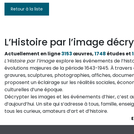
Retour à la liste
L’Histoire par l’image décry
Actuellement en ligne
3153
œuvres,
1748
études et
L’Histoire par l’image
explore les événements de l’histo
évolutions majeures de la période 1643-1945. À travers 
gravures, sculptures, photographies, affiches, documen
proposent un éclairage sur les réalités sociales, économ
culturelles d’une époque.
Décrypter les images et les événements d’hier, c’est 
d’aujourd’hui. Un site qui s’adresse à tous, famille, ense
tous les curieux, amateurs d’art et d’histoire.
E