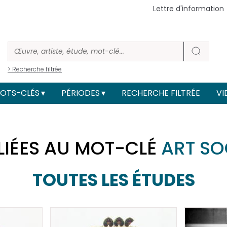
Lettre d'information
> Recherche filtrée
OTS-CLÉS
PÉRIODES
RECHERCHE FILTRÉE
VI
LIÉES AU MOT-CLÉ
ART SO
TOUTES LES ÉTUDES