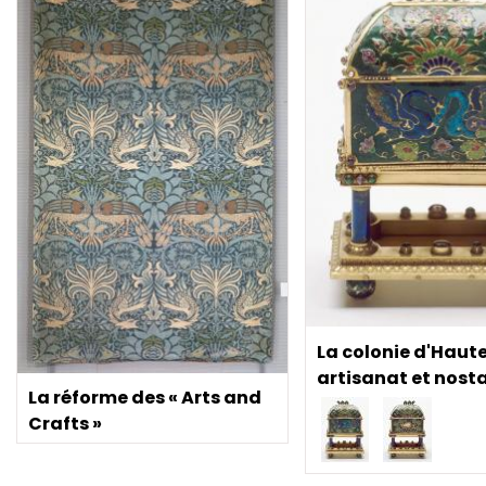
La colonie d'Haute
artisanat et nost
La réforme des « Arts and
Crafts »