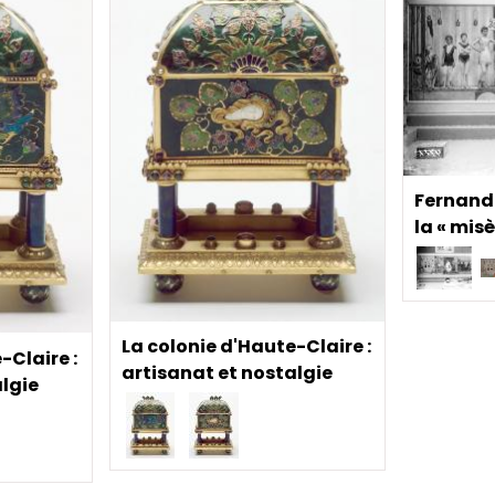
Fernand 
la « mis
La colonie d'Haute-Claire :
-Claire :
artisanat et nostalgie
algie