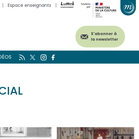
Espace enseignants
S'abonner à
la newsletter
DÉOS
CIAL