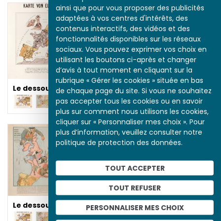
ainsi que pour vous proposer des publicités
adaptées à vos centres d'intérêts, des
contenus interactifs, des vidéos et des
fonctionnalités disponibles sur les réseaux
sociaux. Vous pouvez exprimer vos choix en
utilisant les boutons ci-après et changer
d’avis à tout moment en cliquant sur la
rubrique « Gérer les cookies » située en bas
Le dessous des cartes
de chaque page du site. Si vous ne souhaitez
pas accepter tous les cookies ou en savoir
plus sur comment nous utilisons les cookies,
cliquer sur « Personnaliser mes choix ». Pour
Le Monde en miniature
plus d’information, veuillez consulter notre
politique de protection des données.
TOUT ACCEPTER
TOUT REFUSER
Le dessous des cartes
PERSONNALISER MES CHOIX