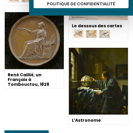
POLITIQUE DE CONFIDENTIALITÉ
Le dessous des cartes
René Caillié, un
Français à
Tombouctou, 1828
L’Astronome