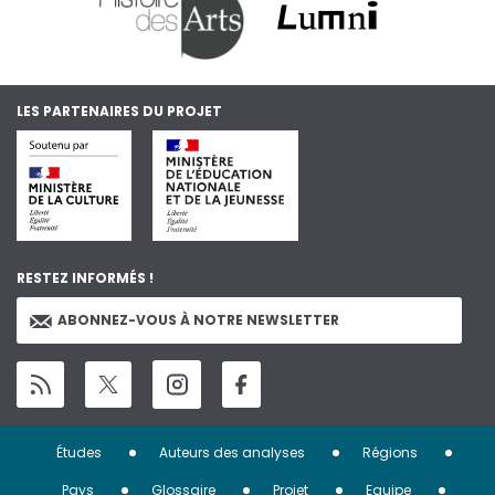
LES PARTENAIRES DU PROJET
RESTEZ INFORMÉS !
ABONNEZ-VOUS À NOTRE NEWSLETTER
Menu
Études
Auteurs des analyses
Régions
Pays
Glossaire
Projet
Equipe