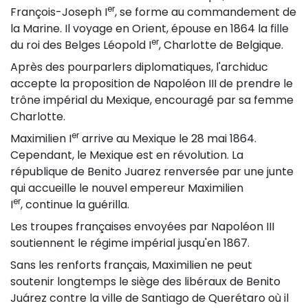
er
François-Joseph I
, se forme au commandement de
la Marine. Il voyage en Orient, épouse en 1864 la fille
er
du roi des Belges Léopold I
, Charlotte de Belgique.
Après des pourparlers diplomatiques, l'archiduc
accepte la proposition de Napoléon III de prendre le
trône impérial du Mexique, encouragé par sa femme
Charlotte.
er
Maximilien I
arrive au Mexique le 28 mai 1864.
Cependant, le Mexique est en révolution. La
république de Benito Juarez renversée par une junte
qui accueille le nouvel empereur Maximilien
er
I
, continue la guérilla.
Les troupes françaises envoyées par Napoléon III
soutiennent le régime impérial jusqu'en 1867.
Sans les renforts français, Maximilien ne peut
soutenir longtemps le siège des libéraux de Benito
Juárez contre la ville de Santiago de Querétaro où il