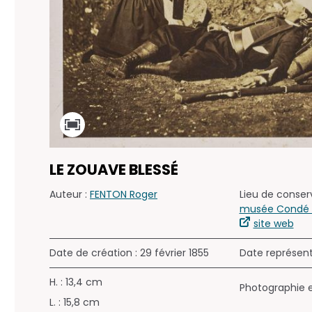
LE ZOUAVE BLESSÉ
Auteur :
FENTON Roger
Lieu de conserv
musée Condé (
site web
Date de création : 29 février 1855
Date représen
H. : 13,4 cm
Photographie 
L. : 15,8 cm