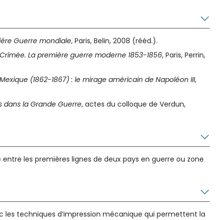
ière Guerre mondiale
, Paris, Belin, 2008 (rééd.).
 Crimée. La première guerre moderne 1853-1856
, Paris, Perrin,
Mexique (1862-1867) : le mirage américain de Napoléon III
,
s dans la Grande Guerre
, actes du colloque de Verdun,
 entre les premières lignes de deux pays en guerre ou zone
c les techniques d’impression mécanique qui permettent la