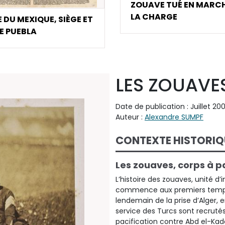
ZOUAVE TUÉ EN MARC
LA CHARGE
 DU MEXIQUE, SIÈGE ET
DE PUEBLA
LES ZOUAVE
Date de publication : Juillet 20
Auteur :
Alexandre SUMPF
CONTEXTE HISTORIQ
Les zouaves, corps à p
L’histoire des zouaves, unité d
commence aux premiers temps 
lendemain de la prise d’Alger, 
service des Turcs sont recruté
pacification contre Abd el-Kade