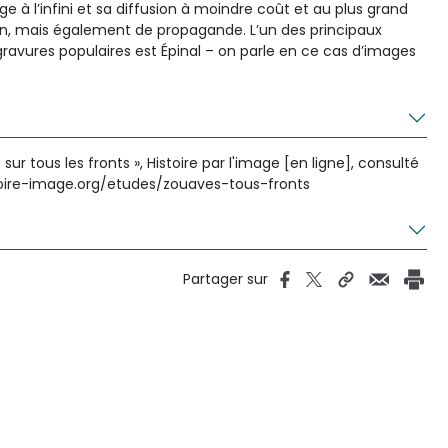
à l’infini et sa diffusion à moindre coût et au plus grand
on, mais également de propagande. L’un des principaux
gravures populaires est Épinal – on parle en ce cas d’images
ur tous les fronts », Histoire par l'image [en ligne], consulté
stoire-image.org/etudes/zouaves-tous-fronts
Partager sur