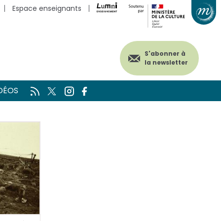
Espace enseignants
S'abonner à
la newsletter
DÉOS