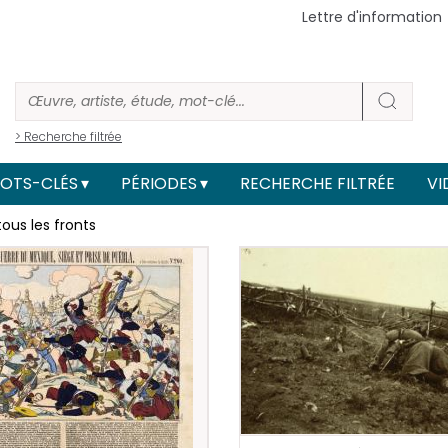
Lettre d'information
> Recherche filtrée
OTS-CLÉS
PÉRIODES
RECHERCHE FILTRÉE
VI
ous les fronts