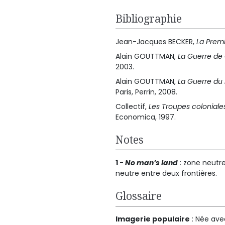
Bibliographie
Jean-Jacques BECKER,
La Prem
Alain GOUTTMAN,
La Guerre de
2003.
Alain GOUTTMAN,
La Guerre du 
Paris, Perrin, 2008.
Collectif,
Les Troupes coloniale
Economica, 1997.
Notes
1 -
No man’s land
: zone neutre
neutre entre deux frontières.
Glossaire
Imagerie populaire
: Née ave