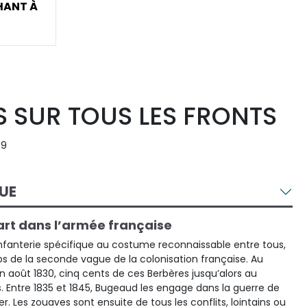
HANT À
S SUR TOUS LES FRONTS
09
UE
art dans l’armée française
’infanterie spécifique au costume reconnaissable entre tous,
de la seconde vague de la colonisation française. Au
en août 1830, cinq cents de ces Berbères jusqu’alors au
s. Entre 1835 et 1845, Bugeaud les engage dans la guerre de
r. Les zouaves sont ensuite de tous les conflits, lointains ou