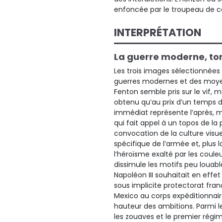
enfoncée par le troupeau de c
INTERPRÉTATION
La guerre moderne, t
Les trois images sélectionnées
guerres modernes et des moyen
Fenton semble pris sur le vif, m
obtenu qu’au prix d’un temps 
immédiat représente l’après, m
qui fait appel à un topos de la 
convocation de la culture visue
spécifique de l’armée et, plus
l’héroïsme exalté par les coule
dissimule les motifs peu loua
Napoléon III souhaitait en effe
sous implicite protectorat fran
Mexico au corps expéditionnaire
hauteur des ambitions. Parmi le
les zouaves et le premier régime