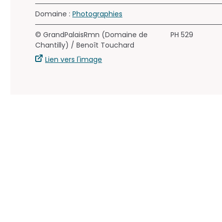
Domaine :
Photographies
© GrandPalaisRmn (Domaine de
PH 529
Chantilly) / Benoît Touchard
Lien vers l'image