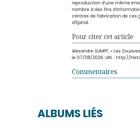
reproduction d’une même image 
nombre à des fins d’informati
centres de fabrication de ces 
d’Épinal.
Pour citer cet article
Alexandre SUMPF, « Les Zouaves s
le 07/08/2026. URL : http://hi
Commentaires
ALBUMS LIÉS