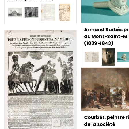
Armand Barbès pr
au Mont-Saint-Mi
(1839-1843)
Courbet, peintre r
de la société