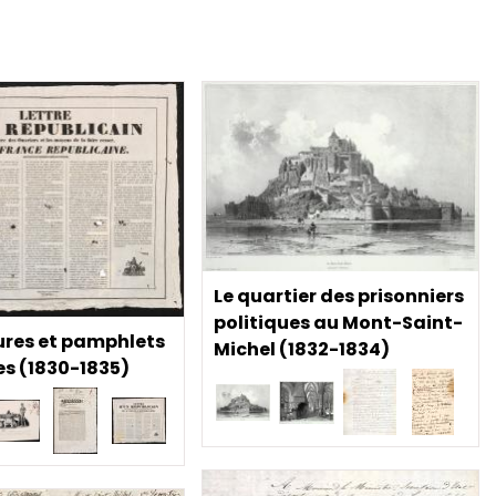
Le quartier des prisonniers
politiques au Mont-Saint-
ures et pamphlets
Michel (1832-1834)
es (1830-1835)