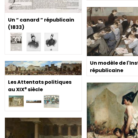
Un “ canard ” républicain
(1833)
Un modèle de l'Ins
républicaine
Les Attentats politiques
e
au XIX
siècle