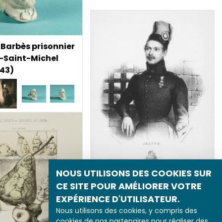
Barbès prisonnier
-Saint-Michel
843)
NOUS UTILISONS DES COOKIES SUR
CE SITE POUR AMÉLIORER VOTRE
Un “ canard ” républicain
EXPÉRIENCE D'UTILISATEUR.
(1833)
Nous utilisons des cookies, y compris des
cookies de nos partenaires pour réaliser des