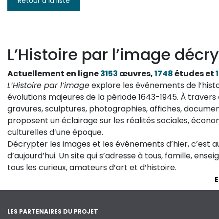
Retour à la liste
L’Histoire par l’image décry
Actuellement en ligne
3153
œuvres,
1748
études et
L’Histoire par l’image
explore les événements de l’histo
évolutions majeures de la période 1643-1945. À travers 
gravures, sculptures, photographies, affiches, documen
proposent un éclairage sur les réalités sociales, économ
culturelles d’une époque.
Décrypter les images et les événements d’hier, c’est 
d’aujourd’hui. Un site qui s’adresse à tous, famille, ense
tous les curieux, amateurs d’art et d’histoire.
E
LES PARTENAIRES DU PROJET