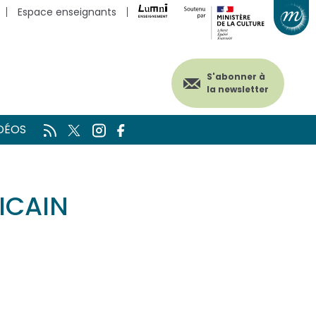
Espace enseignants
S'abonner à
la newsletter
DÉOS
ICAIN