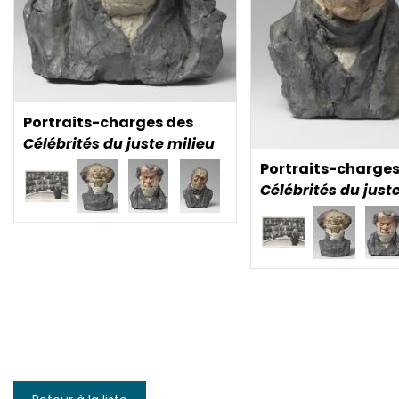
Portraits-charges des
Célébrités du juste milieu
Portraits-charges
Célébrités du just
Pagination