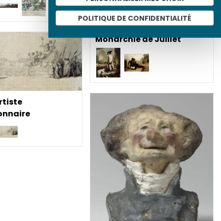
POLITIQUE DE CONFIDENTIALITÉ
Les Espoirs déçus de la
Monarchie de Juillet
rtiste
onnaire