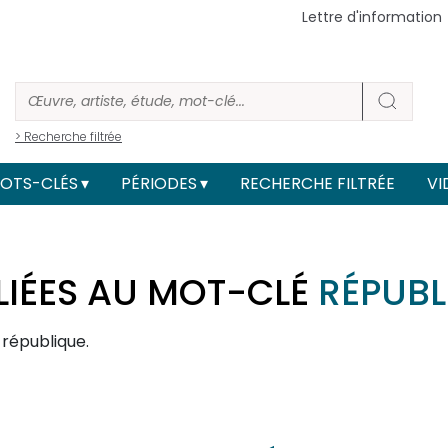
Lettre d'information
> Recherche filtrée
OTS-CLÉS
PÉRIODES
RECHERCHE FILTRÉE
VI
LIÉES AU MOT-CLÉ
RÉPUBL
 république.