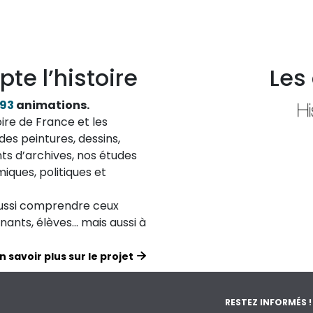
pte l’histoire
Les
193
animations.
ire de France et les
des peintures, dessins,
ts d’archives, nos études
iques, politiques et
aussi comprendre ceux
ignants, élèves… mais aussi à
n savoir plus sur le projet
RESTEZ INFORMÉS !