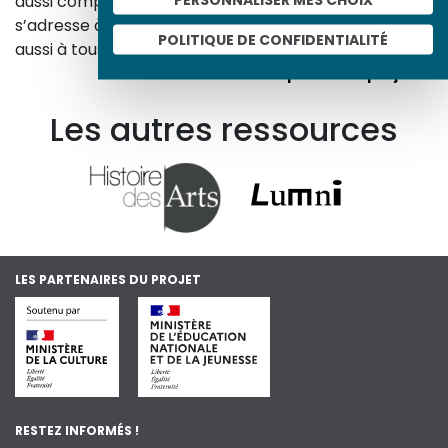
aussi comprendre ceux d’aujourd’hui. Un site qui
s’adresse à tous, famille, enseignants, élèves… mais
POLITIQUE DE CONFIDENTIALITÉ
aussi à tous les curieux, amateurs d’art et d’histoire.
En savoir plus sur le projet
Les autres ressources
LES PARTENAIRES DU PROJET
RESTEZ INFORMÉS !