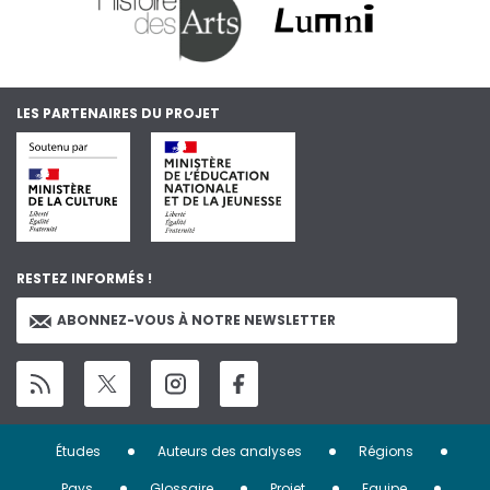
LES PARTENAIRES DU PROJET
RESTEZ INFORMÉS !
ABONNEZ-VOUS À NOTRE NEWSLETTER
Menu
Études
Auteurs des analyses
Régions
Pays
Glossaire
Projet
Equipe