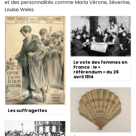
et des personnalités comme Maria Vérone, Séverine,
Louise Weiss.
Le vote des femmes en
France : le «
référendum » du 26
avril 1914
Les suffragettes