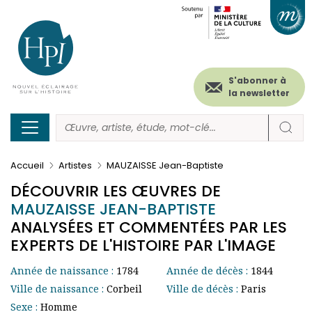
Menu
Paramétrer les cookies
Aller
au
secondaire
contenu
principal
(header)
S'abonner à
la newsletter
Accueil
Artistes
MAUZAISSE Jean-Baptiste
DÉCOUVRIR LES ŒUVRES DE
MAUZAISSE JEAN-BAPTISTE
ANALYSÉES ET COMMENTÉES PAR LES
EXPERTS DE L'HISTOIRE PAR L'IMAGE
Année de naissance :
1784
Année de décès :
1844
Ville de naissance :
Corbeil
Ville de décès :
Paris
Sexe :
Homme