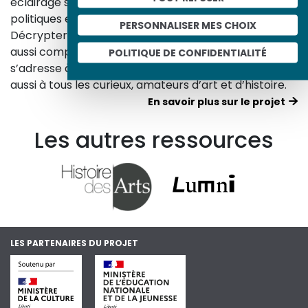
éclairage sur les réalités sociales, économiques,
politiques et culturelles d’une époque.
PERSONNALISER MES CHOIX
Décrypter les images et les événements d’hier, c’est
aussi comprendre ceux d’aujourd’hui. Un site qui
POLITIQUE DE CONFIDENTIALITÉ
s’adresse à tous, famille, enseignants, élèves… mais
aussi à tous les curieux, amateurs d’art et d’histoire.
En savoir plus sur le projet
Les autres ressources
LES PARTENAIRES DU PROJET