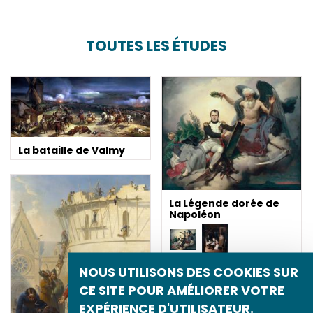
TOUTES LES ÉTUDES
La bataille de Valmy
La Légende dorée de
Napoléon
NOUS UTILISONS DES COOKIES SUR
CE SITE POUR AMÉLIORER VOTRE
EXPÉRIENCE D'UTILISATEUR.