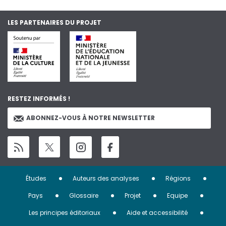
LES PARTENAIRES DU PROJET
RESTEZ INFORMÉS !
ABONNEZ-VOUS À NOTRE NEWSLETTER
Menu
Études
Auteurs des analyses
Régions
Pied
Pays
Glossaire
Projet
Equipe
de
Les principes éditoriaux
Aide et accessibilité