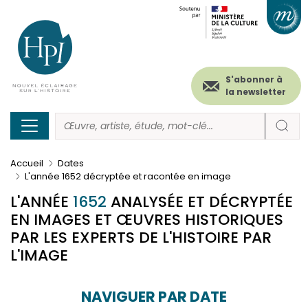
Menu
Paramétrer les cookies
Aller
au
secondaire
contenu
principal
(header)
S'abonner à
la newsletter
Accueil
Dates
L'année 1652 décryptée et racontée en image
L'ANNÉE
1652
ANALYSÉE ET DÉCRYPTÉE
EN IMAGES ET ŒUVRES HISTORIQUES
PAR LES EXPERTS DE L'HISTOIRE PAR
L'IMAGE
NAVIGUER PAR DATE