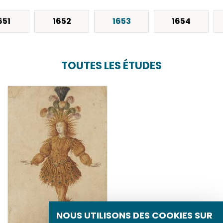
651
1652
1653
1654
TOUTES LES ÉTUDES
NOUS UTILISONS DES COOKIES SUR