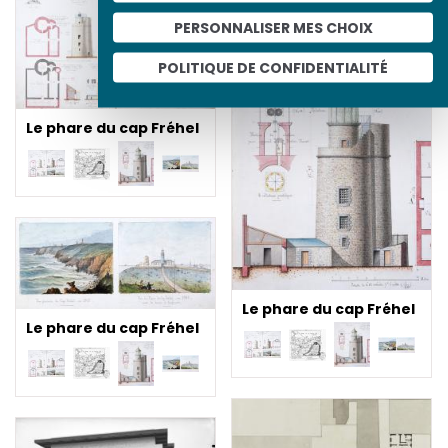
PERSONNALISER MES CHOIX
POLITIQUE DE CONFIDENTIALITÉ
Le phare du cap Fréhel
Le phare du cap Fréhel
Le phare du cap Fréhel