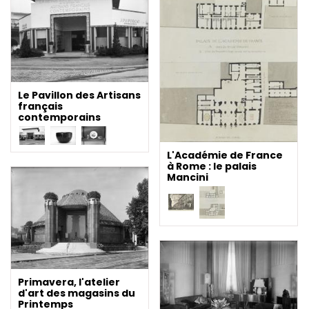
Le Pavillon des Artisans
français
contemporains
L'Académie de France
à Rome : le palais
Mancini
Primavera, l'atelier
d'art des magasins du
Printemps