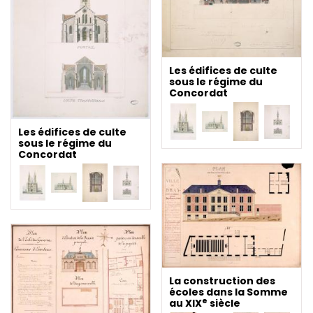
Les édifices de culte
sous le régime du
Concordat
Les édifices de culte
sous le régime du
Concordat
La construction des
écoles dans la Somme
e
au XIX
siècle