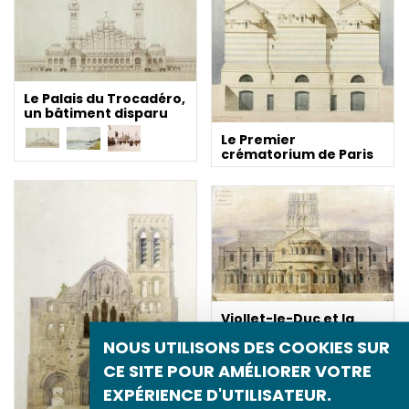
Le Palais du Trocadéro,
un bâtiment disparu
Le Premier
crématorium de Paris
Viollet-le-Duc et la
restauration
NOUS UTILISONS DES COOKIES SUR
monumentale
CE SITE POUR AMÉLIORER VOTRE
EXPÉRIENCE D'UTILISATEUR.