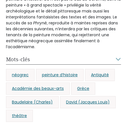
peinture « à grand spectacle » privilégie la vérité
archéologique et le détail pittoresque mais aussi les
interprétations fantaisistes des textes et des images. Le
succès de sa
Phrynè
, reproduite à maintes reprises dans
les décennies suivantes, n’interdira par les critiques des
tenants de la peinture moderne, qui rejetteront une
esthétique néogrecque assimilée finalement à
l’académisme.
Mots-clés
néogrec
peinture d’histoire
Antiquité
Académie des beaux-arts
Grèce
Baudelaire (Charles)
David (Jacques Louis)
théâtre