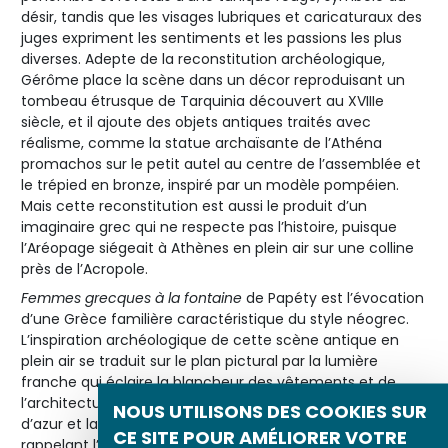
désir, tandis que les visages lubriques et caricaturaux des
juges expriment les sentiments et les passions les plus
diverses. Adepte de la reconstitution archéologique,
Gérôme place la scène dans un décor reproduisant un
tombeau étrusque de Tarquinia découvert au XVIIIe
siècle, et il ajoute des objets antiques traités avec
réalisme, comme la statue archaïsante de l’Athéna
promachos sur le petit autel au centre de l’assemblée et
le trépied en bronze, inspiré par un modèle pompéien.
Mais cette reconstitution est aussi le produit d’un
imaginaire grec qui ne respecte pas l’histoire, puisque
l’Aréopage siégeait à Athènes en plein air sur une colline
près de l’Acropole.
Femmes grecques à la fontaine
de Papéty est l’évocation
d’une Grèce familière caractéristique du style néogrec.
L’inspiration archéologique de cette scène antique en
plein air se traduit sur le plan pictural par la lumière
franche qui éclaire la blancheur des vêtements et de
l’architecture, par la perspective qui s’ouvre vers une mer
NOUS UTILISONS DES COOKIES SUR
d’azur et laisse apparaître des bâtiments massifs
CE SITE POUR AMÉLIORER VOTRE
rappelant l’Acropole, par l’encadrement architectural de