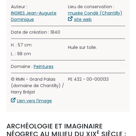
Auteur :
Lieu de conservation :
INGRES Jean-Auguste
musée Condé (Chantilly)
Dominique
site web
Date de création : 1840
H. : 57 cm
Huile sur toile.
L. : 98 cm
Domaine :
Peintures
© RMN - Grand Palais
PE 432 - 00-000133
(domaine de Chantilly) /
Harry Bréjat
Lien vers l'image
ARCHÉOLOGIE ET IMAGINAIRE
E
NÉOGREC AU MILIEU DU XIX
SIÈCLE :