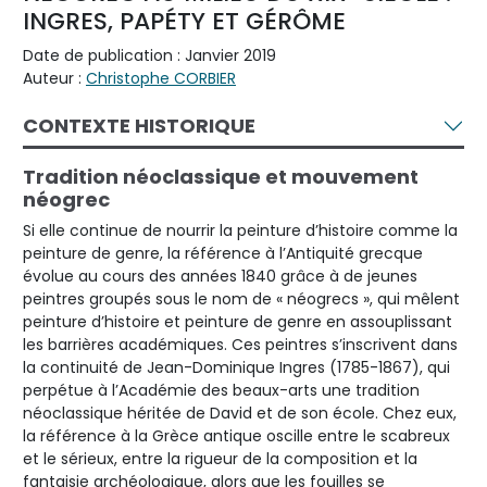
INGRES, PAPÉTY ET GÉRÔME
Date de publication : Janvier 2019
Auteur :
Christophe CORBIER
CONTEXTE HISTORIQUE
Tradition néoclassique et mouvement
néogrec
Si elle continue de nourrir la peinture d’histoire comme la
peinture de genre, la référence à l’Antiquité grecque
évolue au cours des années 1840 grâce à de jeunes
peintres groupés sous le nom de « néogrecs », qui mêlent
peinture d’histoire et peinture de genre en assouplissant
les barrières académiques. Ces peintres s’inscrivent dans
la continuité de Jean-Dominique Ingres (1785-1867), qui
perpétue à l’Académie des beaux-arts une tradition
néoclassique héritée de David et de son école. Chez eux,
la référence à la Grèce antique oscille entre le scabreux
et le sérieux, entre la rigueur de la composition et la
fantaisie archéologique, alors que les fouilles se