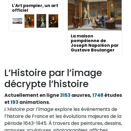
L'Art pompier, un art
officiel
La maison
pompéienne de
Joseph Napoléon par
Gustave Boulanger
L’Histoire par l’image
décrypte l’histoire
Actuellement en ligne
3153
œuvres,
1748
études
et
193
animations.
L’Histoire par l’image
explore les événements de
l’histoire de France et les évolutions majeures de la
période 1643-1945. À travers des peintures, dessins,
gravures, sculptures, photographies, affiches,