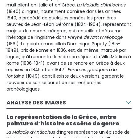
multiplient en Italie et en Grèce.
La Maladie d’Antiochus
(1840) d’Ingres, hautement admirée dans les années
1840, a précédé de quelques années les premières
œuvres de Jean-Léon Gérôme (1824-1904), représentant
majeur du courant néogrec, qui recueille et détourne
l’héritage de l’ingrisme dans
Phrynè devant l’Aréopage
(1861). Le peintre marseillais Dominique Papéty (1815-
1849), prix de Rome en 1836, est, de même, marqué par
Ingres, qu’il rencontre lors de son séjour à la Villa Médicis à
Rome (1836-1841), avant de se rendre en Grèce à deux
reprises en 1845 et en 1847 :
Femmes grecques à la
fontaine
(1849), dont il existe deux versions, gardent le
souvenir de son séjour et de ses recherches
archéologiques.
ANALYSE DES IMAGES
La représentation de la Grèce, entre
peinture d’histoire et scène de genre
La Maladie d’Antiochus
d’Ingres représente un épisode de