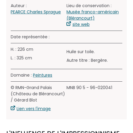
Auteur :
Lieu de conservation :
PEARCE Charles Sprague
Musée franco-américain
(Blérancourt)
site web
Date représentée :
H. : 226 cm
Huile sur toile.
L. : 325 cm
Autre titre : Bergère.
Domaine :
Peintures
© RMN-Grand Palais
MNB 90 5 - 96-020041
(Château de Blérancourt)
/ Gérard Blot
Lien vers l'image