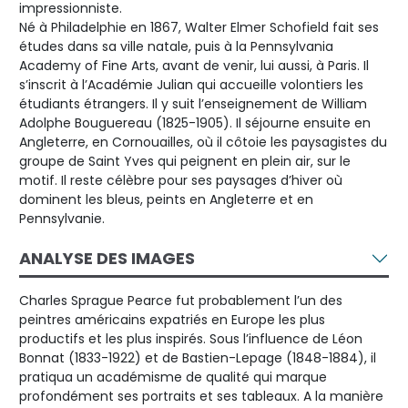
impressionniste.
Né à Philadelphie en 1867, Walter Elmer Schofield fait ses
études dans sa ville natale, puis à la Pennsylvania
Academy of Fine Arts, avant de venir, lui aussi, à Paris. Il
s’inscrit à l’Académie Julian qui accueille volontiers les
étudiants étrangers. Il y suit l’enseignement de William
Adolphe Bouguereau (1825-1905). Il séjourne ensuite en
Angleterre, en Cornouailles, où il côtoie les paysagistes du
groupe de Saint Yves qui peignent en plein air, sur le
motif. Il reste célèbre pour ses paysages d’hiver où
dominent les bleus, peints en Angleterre et en
Pennsylvanie.
ANALYSE DES IMAGES
Charles Sprague Pearce fut probablement l’un des
peintres américains expatriés en Europe les plus
productifs et les plus inspirés. Sous l’influence de Léon
Bonnat (1833-1922) et de Bastien-Lepage (1848-1884), il
pratiqua un académisme de qualité qui marque
profondément ses portraits et ses tableaux. A la manière