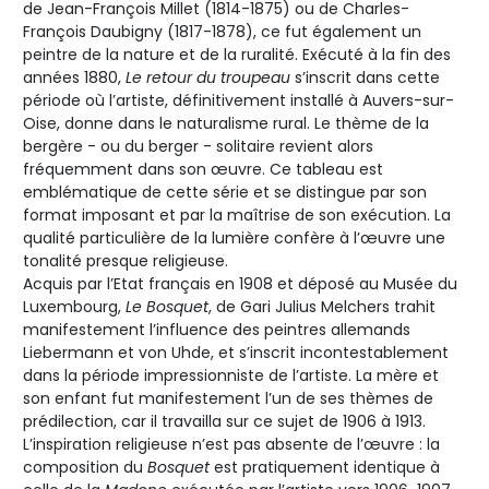
de Jean-François Millet (1814-1875) ou de Charles-
François Daubigny (1817-1878), ce fut également un
peintre de la nature et de la ruralité. Exécuté à la fin des
années 1880,
Le retour du troupeau
s’inscrit dans cette
période où l’artiste, définitivement installé à Auvers-sur-
Oise, donne dans le naturalisme rural. Le thème de la
bergère - ou du berger - solitaire revient alors
fréquemment dans son œuvre. Ce tableau est
emblématique de cette série et se distingue par son
format imposant et par la maîtrise de son exécution. La
qualité particulière de la lumière confère à l’œuvre une
tonalité presque religieuse.
Acquis par l’Etat français en 1908 et déposé au Musée du
Luxembourg,
Le Bosquet
, de Gari Julius Melchers trahit
manifestement l’influence des peintres allemands
Liebermann et von Uhde, et s’inscrit incontestablement
dans la période impressionniste de l’artiste. La mère et
son enfant fut manifestement l’un de ses thèmes de
prédilection, car il travailla sur ce sujet de 1906 à 1913.
L’inspiration religieuse n’est pas absente de l’œuvre : la
composition du
Bosquet
est pratiquement identique à