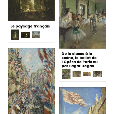
Le paysage français
De la classe à la
scène, le ballet de
l'Opéra de Paris vu
par Edgar Degas