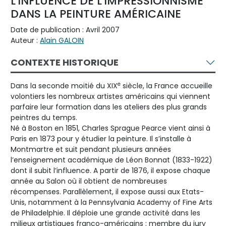
L'INFLUENCE DE L'IMPRESSIONNISME
DANS LA PEINTURE AMÉRICAINE
Date de publication : Avril 2007
Auteur :
Alain GALOIN
CONTEXTE HISTORIQUE
e
Dans la seconde moitié du XIX
siècle, la France accueille
volontiers les nombreux artistes américains qui viennent
parfaire leur formation dans les ateliers des plus grands
peintres du temps.
Né à Boston en 1851, Charles Sprague Pearce vient ainsi à
Paris en 1873 pour y étudier la peinture. Il s’installe à
Montmartre et suit pendant plusieurs années
l’enseignement académique de Léon Bonnat (1833-1922)
dont il subit l’influence. A partir de 1876, il expose chaque
année au Salon où il obtient de nombreuses
récompenses. Parallèlement, il expose aussi aux Etats-
Unis, notamment à la Pennsylvania Academy of Fine Arts
de Philadelphie. Il déploie une grande activité dans les
milieux artistiques franco-américains : membre du jury