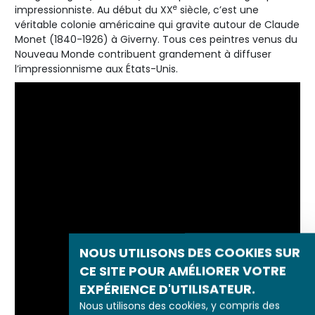
e
impressionniste. Au début du XX
siècle, c’est une
véritable colonie américaine qui gravite autour de Claude
Monet (1840-1926) à Giverny. Tous ces peintres venus du
Nouveau Monde contribuent grandement à diffuser
l’impressionnisme aux États-Unis.
NOUS UTILISONS DES COOKIES SUR
CE SITE POUR AMÉLIORER VOTRE
EXPÉRIENCE D'UTILISATEUR.
Nous utilisons des cookies, y compris des