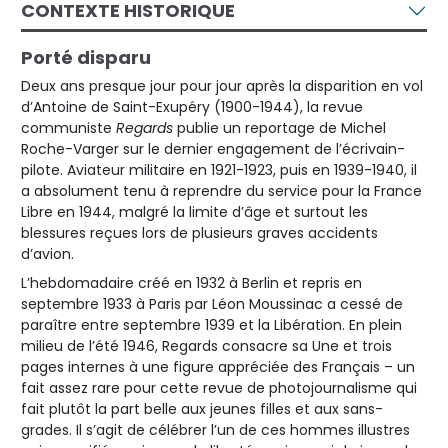
CONTEXTE HISTORIQUE
Porté disparu
Deux ans presque jour pour jour après la disparition en vol
d’Antoine de Saint-Exupéry (1900-1944), la revue
communiste
Regards
publie un reportage de Michel
Roche-Varger sur le dernier engagement de l’écrivain-
pilote. Aviateur militaire en 1921-1923, puis en 1939-1940, il
a absolument tenu à reprendre du service pour la France
Libre en 1944, malgré la limite d’âge et surtout les
blessures reçues lors de plusieurs graves accidents
d’avion.
L’hebdomadaire créé en 1932 à Berlin et repris en
septembre 1933 à Paris par Léon Moussinac a cessé de
paraître entre septembre 1939 et la Libération. En plein
milieu de l’été 1946, Regards consacre sa Une et trois
pages internes à une figure appréciée des Français – un
fait assez rare pour cette revue de photojournalisme qui
fait plutôt la part belle aux jeunes filles et aux sans-
grades. Il s’agit de célébrer l’un de ces hommes illustres