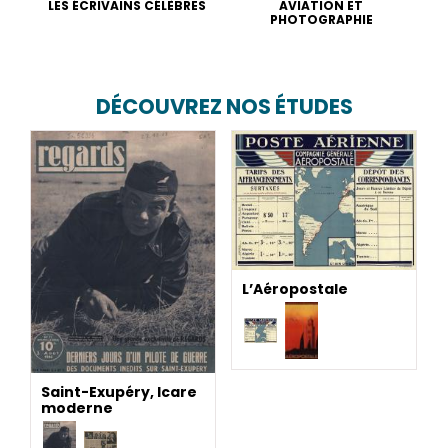
LES ÉCRIVAINS CÉLÈBRES
AVIATION ET
PHOTOGRAPHIE
DÉCOUVREZ NOS ÉTUDES
L’Aéropostale
Saint-Exupéry, Icare
moderne