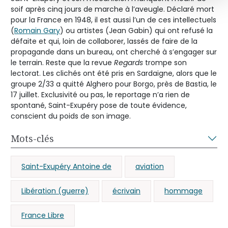
soif après cinq jours de marche à l’aveugle. Déclaré mort
pour la France en 1948, il est aussi l’un de ces intellectuels
(
Romain Gary
) ou artistes (Jean Gabin) qui ont refusé la
défaite et qui, loin de collaborer, lassés de faire de la
propagande dans un bureau, ont cherché à s’engager sur
le terrain. Reste que la revue
Regards
trompe son
lectorat. Les clichés ont été pris en Sardaigne, alors que le
groupe 2/33 a quitté Alghero pour Borgo, près de Bastia, le
17 juillet. Exclusivité ou pas, le reportage n’a rien de
spontané, Saint-Exupéry pose de toute évidence,
conscient du poids de son image.
Mots-clés
Saint-Exupéry Antoine de
aviation
Libération (guerre)
écrivain
hommage
France Libre