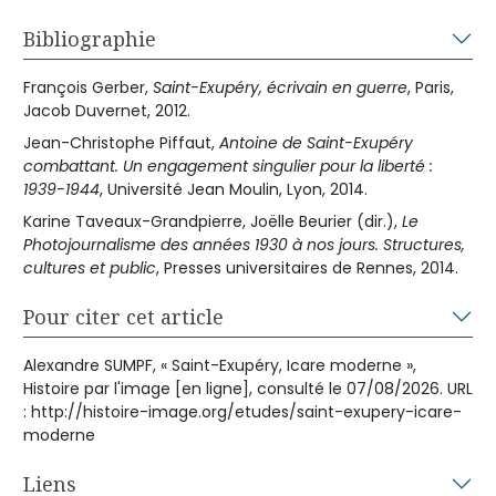
Bibliographie
François Gerber,
Saint-Exupéry, écrivain en guerre
, Paris,
Jacob Duvernet, 2012.
Jean-Christophe Piffaut,
Antoine de Saint-Exupéry
combattant. Un engagement singulier pour la liberté :
1939-1944
, Université Jean Moulin, Lyon, 2014.
Karine Taveaux-Grandpierre, Joëlle Beurier (dir.),
Le
Photojournalisme des années 1930 à nos jours. Structures,
cultures et public
, Presses universitaires de Rennes, 2014.
Pour citer cet article
Alexandre SUMPF, « Saint-Exupéry, Icare moderne »,
Histoire par l'image [en ligne], consulté le 07/08/2026. URL
: http://histoire-image.org/etudes/saint-exupery-icare-
moderne
Liens