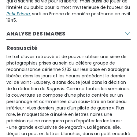
qui a sacrifié sa vie pour la liberté, mais aussi de jouer de
l’intérêt du public pour la mort mystérieuse de l’auteur du
Petit Prince
,
sorti en France de manière posthume en avril
1945.
ANALYSE DES IMAGES
Ressuscité
Le fait d’avoir retrouvé et de pouvoir utiliser une série de
photographies prises au sein du célèbre groupe de
reconnaissance aérienne 2/33 sur leur base en Sardaigne
libérée, dans les jours et les heures précédant le dernier
vol de Saint-Exupéry, a sans doute joué dans la décision
de la rédaction de
Regards
. Comme toutes les semaines,
la couverture se compose d’une photo centrée sur un
personnage et commentée d’un sous-titre en bandeau
inférieur : « Les derniers jours d’un pilote de guerre ». Plus
rare, le maquettiste a inséré en lettres noires une
précision qui ne manquera pas d’appâter les lecteurs :
« une grande exclusivité de
Regards
». La légende, elle,
déçoit un peu : en lettres blanches, dans un petit encadré