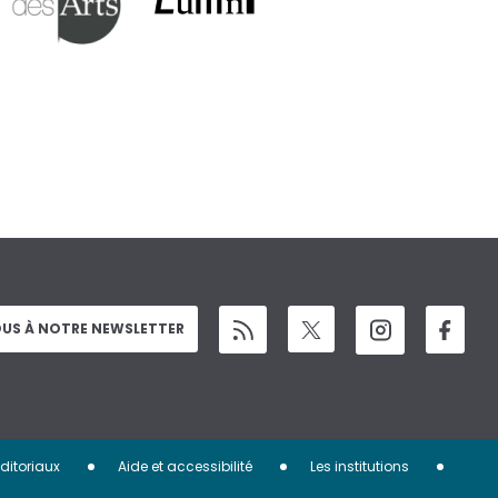
US À NOTRE NEWSLETTER
éditoriaux
Aide et accessibilité
Les institutions