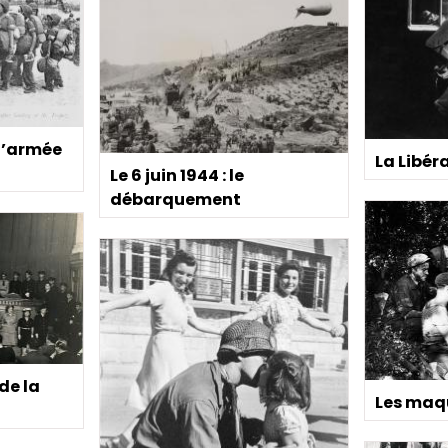
l’armée
La Libér
Le 6 juin 1944 : le
débarquement
 de la
Les maq