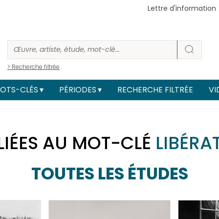
Lettre d'information
> Recherche filtrée
OTS-CLÉS
PÉRIODES
RECHERCHE FILTRÉE
VI
LIÉES AU MOT-CLÉ
LIBÉRA
TOUTES LES ÉTUDES