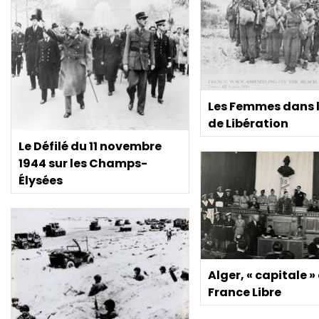
Les Femmes dans 
de Libération
Le Défilé du 11 novembre
1944 sur les Champs-
Élysées
Alger, « capitale »
France Libre