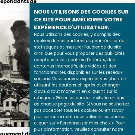
respondants de
NOUS UTILISONS DES COOKIES SUR
CE SITE POUR AMÉLIORER VOTRE
EXPÉRIENCE D'UTILISATEUR.
Nous utilisons des cookies, y compris des
cookies de nos partenaires pour réaliser des
statistiques et mesurer l'audience du site
ainsi que pour vous proposer des publicités
adaptées à vos centres d'intérêts, des
contenus interactifs, des vidéos et des
Le débarquement de
fonctionnalités disponibles sur les réseaux
Provence
sociaux. Vous pouvez exprimer vos choix en
utilisant les boutons ci-après et changer
d’avis à tout moment en cliquant sur la
rubrique « Gérer les cookies » située en bas
de chaque page du site. Si vous ne souhaitez
pas accepter tous les cookies ou en savoir
plus sur comment nous utilisons les cookies,
cliquer sur « Personnaliser mes choix ». Pour
plus d’information, veuillez consulter notre
rquement de