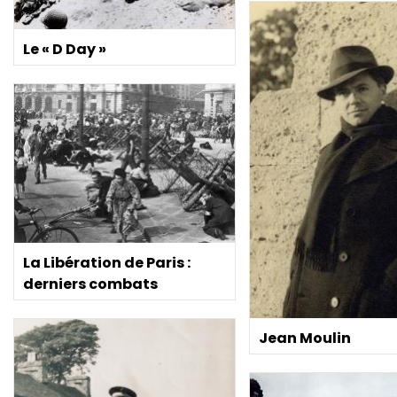
Le « D Day »
La Libération de Paris :
derniers combats
Jean Moulin