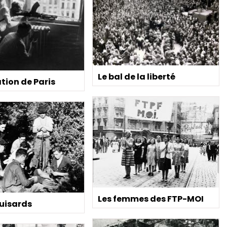
Le bal de la liberté
ation de Paris
Les femmes des FTP-MOI
uisards