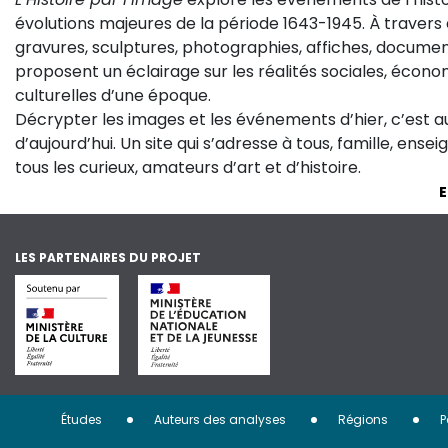
évolutions majeures de la période 1643-1945. À travers 
gravures, sculptures, photographies, affiches, documen
proposent un éclairage sur les réalités sociales, économ
culturelles d’une époque.
Décrypter les images et les événements d’hier, c’est 
d’aujourd’hui. Un site qui s’adresse à tous, famille, ense
tous les curieux, amateurs d’art et d’histoire.
E
LES PARTENAIRES DU PROJET
Menu
Études
Auteurs des analyses
Régions
P