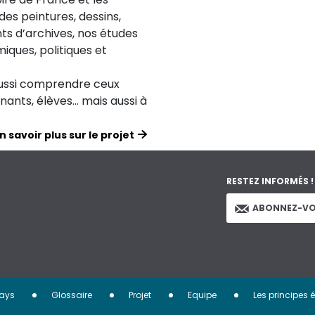
des peintures, dessins,
ts d’archives, nos études
iques, politiques et
aussi comprendre ceux
ignants, élèves… mais aussi à
n savoir plus sur le projet
RESTEZ INFORMÉS !
ABONNEZ-VO
ays
Glossaire
Projet
Equipe
Les principes 