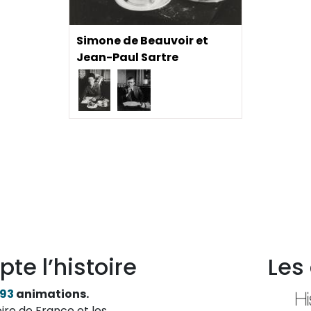
Simone de Beauvoir et
Jean-Paul Sartre
pte l’histoire
Les
193
animations.
ire de France et les