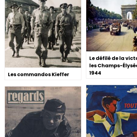
Le défilé de la vict
les Champs-Élysé
1944
Les commandos Kieffer