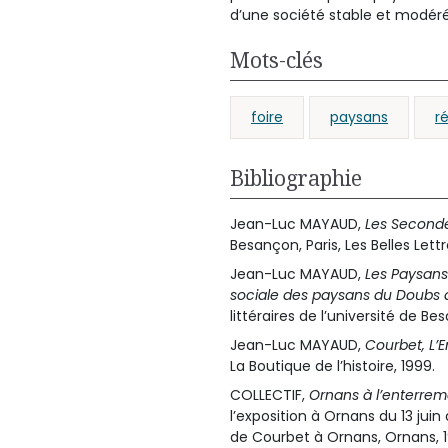
d’une société stable et modér
Mots-clés
foire
paysans
r
Bibliographie
Jean-Luc MAYAUD,
Les Second
Besançon, Paris, Les Belles Lettr
Jean-Luc MAYAUD,
Les Paysan
sociale des paysans du Doubs a
littéraires de l’université de Be
Jean-Luc MAYAUD,
Courbet, L’
La Boutique de l’histoire, 1999.
COLLECTIF,
Ornans à l’enterrem
l’exposition à Ornans du 13 ju
de Courbet à Ornans, Ornans, 1