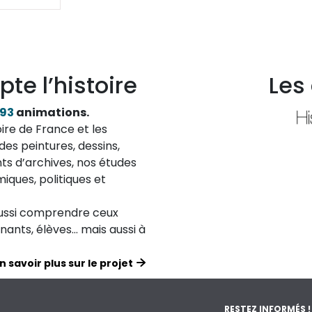
pte l’histoire
Les
193
animations.
ire de France et les
des peintures, dessins,
ts d’archives, nos études
iques, politiques et
aussi comprendre ceux
ignants, élèves… mais aussi à
n savoir plus sur le projet
RESTEZ INFORMÉS !