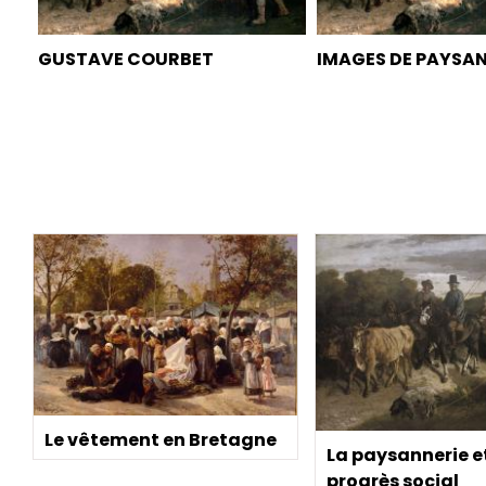
GUSTAVE COURBET
IMAGES DE PAYSA
Le vêtement en Bretagne
La paysannerie et
progrès social