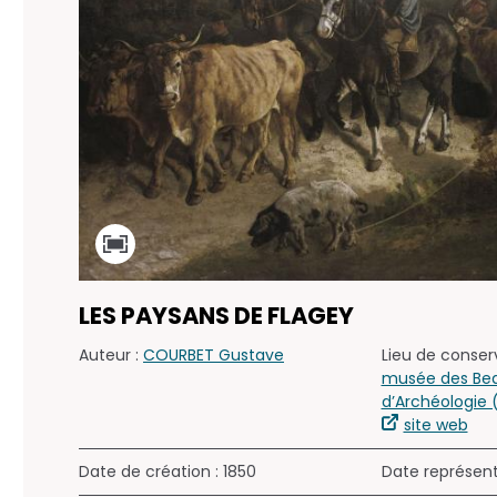
LES PAYSANS DE FLAGEY
Auteur :
COURBET Gustave
Lieu de conserv
musée des Bea
d’Archéologie
site web
Date de création : 1850
Date représen