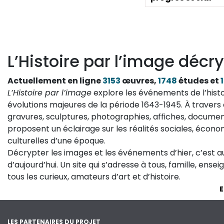
L’Histoire par l’image décry
Actuellement en ligne
3153
œuvres,
1748
études et
L’Histoire par l’image
explore les événements de l’histo
évolutions majeures de la période 1643-1945. À travers 
gravures, sculptures, photographies, affiches, documen
proposent un éclairage sur les réalités sociales, économ
culturelles d’une époque.
Décrypter les images et les événements d’hier, c’est 
d’aujourd’hui. Un site qui s’adresse à tous, famille, ense
tous les curieux, amateurs d’art et d’histoire.
E
LES PARTENAIRES DU PROJET