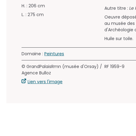
H. : 206 cm
Autre titre :
Le 
L. : 275 cm
Oeuvre déposé
au musée des 
d'Archéologie 
Huile sur toile.
Domaine :
Peintures
© GrandPalaisRmn (musée d'Orsay) /
RF 1959-9
Agence Bulloz
Lien vers l'image