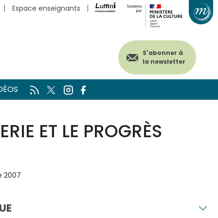
Espace enseignants
S'abonner à
la newsletter
DÉOS
RIE ET LE PROGRÈS
e 2007
UE