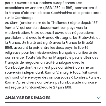
ports « ouverts » aux nations européennes. Des
expéditions en Annam (1858, 1859 et 1861) permettent à
la France d'obtenir la basse Cochinchine et le protectorat
sur le Cambodge.
Au Siam (ancien nom de la Thaïlande) règne depuis 1851
Rama IV, qui conduit doucement son pays vers la
modernisation. Entre autres, il ouvre des négociations,
parallèlement avec la Grande-Bretagne, les Etats-Unis et
la France. Un traité est signé avec la France le 15 août
1856, assurant la paix entre les deux pays, la liberté
religieuse pour les missionnaires français et la liberté de
commerce. Toutefois Rama IV apprécie peu le désir des
Français de négocier un traité analogue avec le
Cambodge dont le roi n’est pas considéré comme un
souverain indépendant. Rama IV, malgré tout, fait savoir
qu'il souhaite envoyer des ambassades à Londres, Paris et
Rome. Après divers contretemps l'ambassade siamoise
est reçue à Fontainebleau le 27 juin 1861.
ANALYSE DES IMAGES