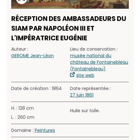
RÉCEPTION DES AMBASSADEURS DU
SIAM PAR NAPOLÉON III ET
L'IMPÉRATRICE EUGÉNIE
Auteur :
Lieu de conservation :
GEROME Jean-Léon
musée national du
château de Fontainebleau
(Fontainebleau)
site web
Date de création : 1864
Date représentée :
27 juin 1861
H. : 128 cm
Huile sur toile.
L. : 260 cm
Domaine :
Peintures