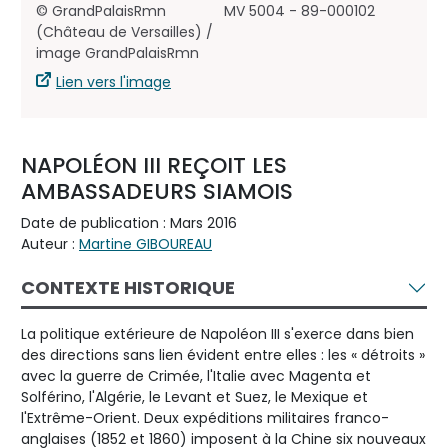
© GrandPalaisRmn
MV 5004 - 89-000102
(Château de Versailles) /
image GrandPalaisRmn
Lien vers l'image
NAPOLÉON III REÇOIT LES
AMBASSADEURS SIAMOIS
Date de publication : Mars 2016
Auteur :
Martine GIBOUREAU
CONTEXTE HISTORIQUE
La politique extérieure de Napoléon III s'exerce dans bien
des directions sans lien évident entre elles : les « détroits »
avec la guerre de Crimée, l'Italie avec Magenta et
Solférino, l'Algérie, le Levant et Suez, le Mexique et
l'Extrême-Orient. Deux expéditions militaires franco-
anglaises (1852 et 1860) imposent à la Chine six nouveaux