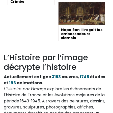
Crimée
Napoléon III reçoit les
ambassadeurs
siamois
L’Histoire par l’image
décrypte l’histoire
Actuellement en ligne
3153
œuvres,
1748
études
et
193
animations.
L’Histoire par l’image
explore les événements de
l’histoire de France et les évolutions majeures de la
période 1643-1945. À travers des peintures, dessins,
gravures, sculptures, photographies, affiches,