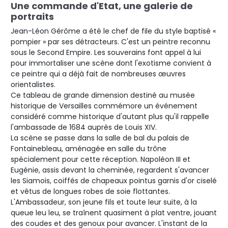
Une commande d'Etat, une galerie de
portraits
Jean-Léon Gérôme a été le chef de file du style baptisé «
pompier » par ses détracteurs. C'est un peintre reconnu
sous le Second Empire. Les souverains font appel à lui
pour immortaliser une scène dont l'exotisme convient à
ce peintre qui a déjà fait de nombreuses œuvres
orientalistes.
Ce tableau de grande dimension destiné au musée
historique de Versailles commémore un événement
considéré comme historique d'autant plus qu'il rappelle
l'ambassade de 1684 auprès de Louis XIV.
La scène se passe dans la salle de bal du palais de
Fontainebleau, aménagée en salle du trône
spécialement pour cette réception. Napoléon III et
Eugénie, assis devant la cheminée, regardent s'avancer
les Siamois, coiffés de chapeaux pointus garnis d'or ciselé
et vêtus de longues robes de soie flottantes.
L'Ambassadeur, son jeune fils et toute leur suite, à la
queue leu leu, se traînent quasiment à plat ventre, jouant
des coudes et des genoux pour avancer. L'instant de la