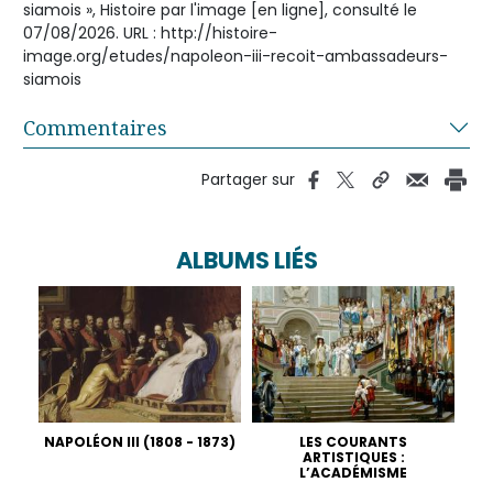
siamois », Histoire par l'image [en ligne], consulté le
07/08/2026. URL : http://histoire-
image.org/etudes/napoleon-iii-recoit-ambassadeurs-
siamois
Commentaires
Partager sur
ALBUMS LIÉS
NAPOLÉON III (1808 - 1873)
LES COURANTS
ARTISTIQUES :
L’ACADÉMISME