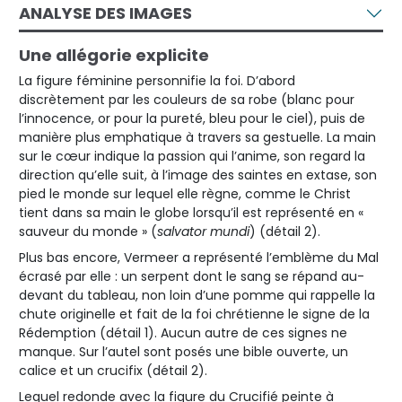
ANALYSE DES IMAGES
Une allégorie explicite
La figure féminine personnifie la foi. D’abord
discrètement par les couleurs de sa robe (blanc pour
l’innocence, or pour la pureté, bleu pour le ciel), puis de
manière plus emphatique à travers sa gestuelle. La main
sur le cœur indique la passion qui l’anime, son regard la
direction qu’elle suit, à l’image des saintes en extase, son
pied le monde sur lequel elle règne, comme le Christ
tient dans sa main le globe lorsqu’il est représenté en «
sauveur du monde » (
salvator mundi
) (détail 2).
Plus bas encore, Vermeer a représenté l’emblème du Mal
écrasé par elle : un serpent dont le sang se répand au-
devant du tableau, non loin d’une pomme qui rappelle la
chute originelle et fait de la foi chrétienne le signe de la
Rédemption (détail 1). Aucun autre de ces signes ne
manque. Sur l’autel sont posés une bible ouverte, un
calice et un crucifix (détail 2).
Lequel redonde avec la figure du Crucifié peinte à