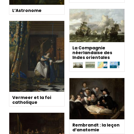
L’Astronome
La Compagnie
néerlandaise des
Indes orientales
Vermeer et la foi
catholique
Rembrandt : la leçon
d’anatomie