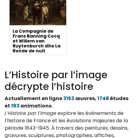
La Compagnie de
Frans Banning Cocq
et Willem van
Ruytenburch dite La
Ronde de nuit
L’Histoire par l’image
décrypte l’histoire
Actuellement en ligne
3153
œuvres,
1748
études
et
193
animations.
L’Histoire par l’image
explore les événements de
l’histoire de France et les évolutions majeures de la
période 1643-1945. À travers des peintures, dessins,
gravures, sculptures, photographies, affiches,