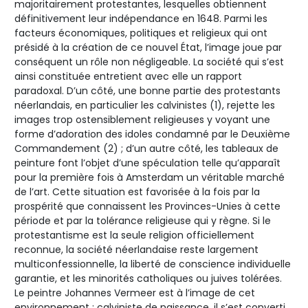
majoritairement protestantes, lesquelles obtiennent
définitivement leur indépendance en 1648. Parmi les
facteurs économiques, politiques et religieux qui ont
présidé à la création de ce nouvel État, l’image joue par
conséquent un rôle non négligeable. La société qui s’est
ainsi constituée entretient avec elle un rapport
paradoxal. D’un côté, une bonne partie des protestants
néerlandais, en particulier les calvinistes (1), rejette les
images trop ostensiblement religieuses y voyant une
forme d’adoration des idoles condamné par le Deuxième
Commandement (2) ; d’un autre côté, les tableaux de
peinture font l’objet d’une spéculation telle qu’apparaît
pour la première fois à Amsterdam un véritable marché
de l’art. Cette situation est favorisée à la fois par la
prospérité que connaissent les Provinces-Unies à cette
période et par la tolérance religieuse qui y règne. Si le
protestantisme est la seule religion officiellement
reconnue, la société néerlandaise reste largement
multiconfessionnelle, la liberté de conscience individuelle
garantie, et les minorités catholiques ou juives tolérées.
Le peintre Johannes Vermeer est à l’image de cet
environnement : calviniste de naissance, il s’est converti