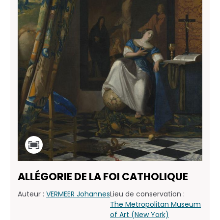
ALLÉGORIE DE LA FOI CATHOLIQUE
Auteur :
VERMEER Johannes
Lieu de conservation :
The Metropolitan Museum
of Art (New York)