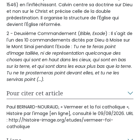
1546) en l'infléchissant. Calvin centre sa doctrine sur Dieu
et non sur le Christ et précise celle de la double
prédestination. Il organise la structure de l'Église qui
devient l'Église réformée.
2 - Deuxième Commandement (
Bible, Exode
) : Il s'agit de
l'un des 10 commandements dictés par Dieu à Moïse sur
le Mont Sinaï pendant l'Exode :
Tu ne te feras point
d’image taillée, ni de représentation quelconque des
choses qui sont en haut dans les cieux, qui sont en bas
sur la terre, et qui sont dans les eaux plus bas que la terre.
Tu ne te prosterneras point devant elles, et tu ne les
serviras point (...).
Pour citer cet article
Paul BERNARD-NOURAUD, « Vermeer et la foi catholique »,
Histoire par l'image [en ligne], consulté le 09/08/2026. URL
: http://histoire-image.org/etudes/vermeer-foi-
catholique