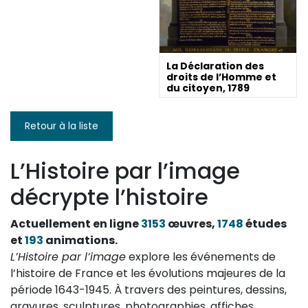
La Déclaration des
droits de l’Homme et
du citoyen, 1789
Retour à la liste
L’Histoire par l’image
décrypte l’histoire
Actuellement en ligne
3153
œuvres,
1748
études
et
193
animations.
L’Histoire par l’image
explore les événements de
l’histoire de France et les évolutions majeures de la
période 1643-1945. À travers des peintures, dessins,
gravures, sculptures, photographies, affiches,