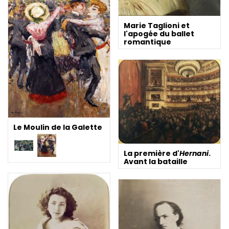
Marie Taglioni et
l'apogée du ballet
romantique
Le Moulin de la Galette
La première d'
Hernani
.
Avant la bataille