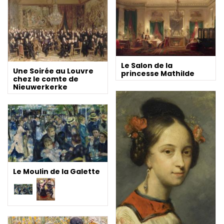
Le Salon de la
Une Soirée au Louvre
princesse Mathilde
chez le comte de
Nieuwerkerke
Le Moulin de la Galette