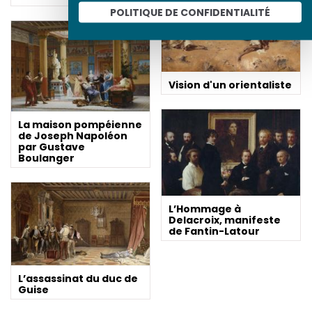
POLITIQUE DE CONFIDENTIALITÉ
Vision d'un orientaliste
La maison pompéienne
de Joseph Napoléon
par Gustave
Boulanger
L’Hommage à
Delacroix, manifeste
de Fantin-Latour
L’assassinat du duc de
Guise