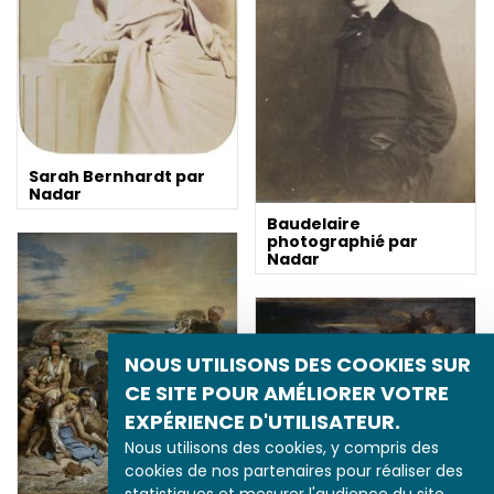
Sarah Bernhardt par
Nadar
Baudelaire
photographié par
Nadar
NOUS UTILISONS DES COOKIES SUR
CE SITE POUR AMÉLIORER VOTRE
EXPÉRIENCE D'UTILISATEUR.
Nous utilisons des cookies, y compris des
cookies de nos partenaires pour réaliser des
La Guerre
d’Indépendance en
statistiques et mesurer l'audience du site