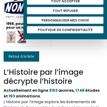
TOUT ACCEPTER
TOUT REFUSER
PERSONNALISER MES CHOIX
1958, pour un oui ou
pour un non
POLITIQUE DE CONFIDENTIALITÉ
Retour à la liste
L’Histoire par l’image
décrypte l’histoire
Actuellement en ligne
3153
œuvres,
1748
études
et
193
animations.
L’Histoire par l’image
explore les événements de