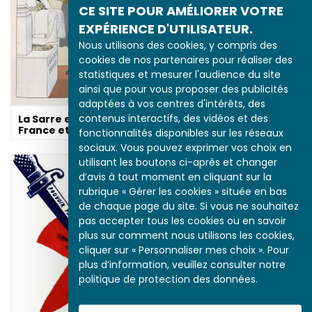
CE SITE POUR AMÉLIORER VOTRE
EXPÉRIENCE D'UTILISATEUR.
Nous utilisons des cookies, y compris des
cookies de nos partenaires pour réaliser des
statistiques et mesurer l'audience du site
ainsi que pour vous proposer des publicités
adaptées à vos centres d'intérêts, des
contenus interactifs, des vidéos et des
La Sarre entre la
France et l’Allemagne
fonctionnalités disponibles sur les réseaux
sociaux. Vous pouvez exprimer vos choix en
utilisant les boutons ci-après et changer
d’avis à tout moment en cliquant sur la
rubrique « Gérer les cookies » située en bas
de chaque page du site. Si vous ne souhaitez
pas accepter tous les cookies ou en savoir
1958, pour un oui ou
pour un non
plus sur comment nous utilisons les cookies,
cliquer sur « Personnaliser mes choix ». Pour
plus d’information, veuillez consulter notre
politique de protection des données.