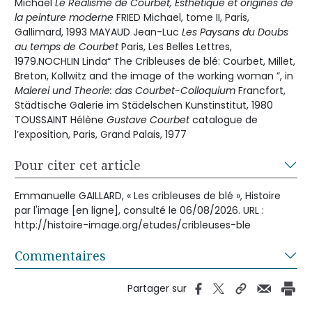
Michael
Le Réalisme de Courbet, Esthétique et origines de
la peinture moderne
FRIED Michael, tome II, Paris,
Gallimard, 1993 MAYAUD Jean-Luc
Les Paysans du Doubs
au temps de Courbet
Paris, Les Belles Lettres,
1979.NOCHLIN Linda“ The Cribleuses de blé: Courbet, Millet,
Breton, Kollwitz and the image of the working woman ”, in
Malerei und Theorie: das Courbet-Colloquium
Francfort,
Städtische Galerie im Städelschen Kunstinstitut, 1980
TOUSSAINT Hélène
Gustave Courbet
catalogue de
l’exposition, Paris, Grand Palais, 1977
Pour citer cet article
Emmanuelle GAILLARD, « Les cribleuses de blé », Histoire
par l'image [en ligne], consulté le 06/08/2026. URL :
http://histoire-image.org/etudes/cribleuses-ble
Commentaires
Partager sur