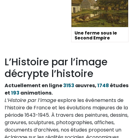
Une ferme sous le
Second Empire
L’Histoire par l’image
décrypte l’histoire
Actuellement en ligne
3153
œuvres,
1748
études
et
193
animations.
L’Histoire par l’image
explore les événements de
l’histoire de France et les évolutions majeures de la
période 1643-1945. À travers des peintures, dessins,
gravures, sculptures, photographies, affiches,
documents d’archives, nos études proposent un
éclairage sur les réalités sociales, économiques,