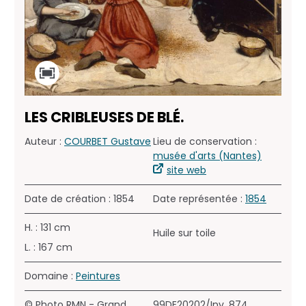
LES CRIBLEUSES DE BLÉ.
Auteur :
COURBET Gustave
Lieu de conservation :
musée d'arts (Nantes)
site web
Date de création : 1854
Date représentée :
1854
H. : 131 cm
Huile sur toile
L. : 167 cm
Domaine :
Peintures
© Photo RMN - Grand
99DE20202/Inv. 874