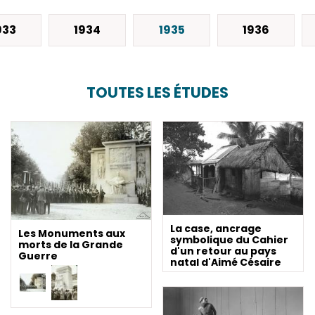
933
1934
1935
1936
TOUTES LES ÉTUDES
La case, ancrage
Les Monuments aux
symbolique du Cahier
morts de la Grande
d'un retour au pays
Guerre
natal d'Aimé Césaire