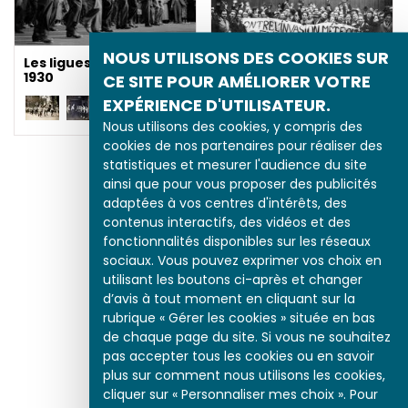
NOUS UTILISONS DES COOKIES SUR
Les ligues des années
1930
CE SITE POUR AMÉLIORER VOTRE
EXPÉRIENCE D'UTILISATEUR.
Les immigrés, éternels
indésirables
Nous utilisons des cookies, y compris des
cookies de nos partenaires pour réaliser des
statistiques et mesurer l'audience du site
ainsi que pour vous proposer des publicités
adaptées à vos centres d'intérêts, des
contenus interactifs, des vidéos et des
fonctionnalités disponibles sur les réseaux
sociaux. Vous pouvez exprimer vos choix en
utilisant les boutons ci-après et changer
d’avis à tout moment en cliquant sur la
rubrique « Gérer les cookies » située en bas
de chaque page du site. Si vous ne souhaitez
pas accepter tous les cookies ou en savoir
plus sur comment nous utilisons les cookies,
cliquer sur « Personnaliser mes choix ». Pour