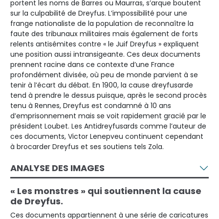
portent les noms de Barres ou Maurras, s’arque boutent
sur la culpabilité de Dreyfus. L’impossibilité pour une
frange nationaliste de la population de reconnaître la
faute des tribunaux militaires mais également de forts
relents antisémites contre « le Juif Dreyfus » expliquent
une position aussi intransigeante. Ces deux documents
prennent racine dans ce contexte d’une France
profondément divisée, où peu de monde parvient à se
tenir à l’écart du débat. En 1900, la cause dreyfusarde
tend à prendre le dessus puisque, après le second procès
tenu à Rennes, Dreyfus est condamné à 10 ans
d’emprisonnement mais se voit rapidement gracié par le
président Loubet. Les Antidreyfusards comme l’auteur de
ces documents, Victor Lenepveu continuent cependant
à brocarder Dreyfus et ses soutiens tels Zola.
ANALYSE DES IMAGES
« Les monstres » qui soutiennent la cause
de Dreyfus.
Ces documents appartiennent à une série de caricatures