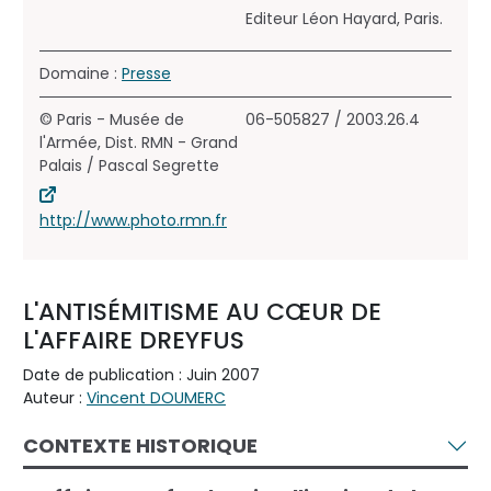
Editeur Léon Hayard, Paris.
Domaine :
Presse
© Paris - Musée de
06-505827 / 2003.26.4
l'Armée, Dist. RMN - Grand
Palais / Pascal Segrette
http://www.photo.rmn.fr
L'ANTISÉMITISME AU CŒUR DE
L'AFFAIRE DREYFUS
Date de publication : Juin 2007
Auteur :
Vincent DOUMERC
CONTEXTE HISTORIQUE