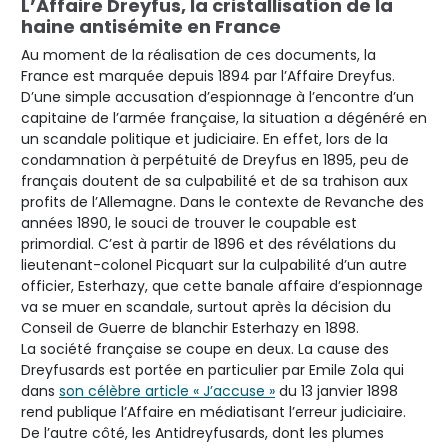
L’Affaire Dreyfus, la cristallisation de la
haine antisémite en France
Au moment de la réalisation de ces documents, la
France est marquée depuis 1894 par l’Affaire Dreyfus.
D’une simple accusation d’espionnage à l’encontre d’un
capitaine de l’armée française, la situation a dégénéré en
un scandale politique et judiciaire. En effet, lors de la
condamnation à perpétuité de Dreyfus en 1895, peu de
français doutent de sa culpabilité et de sa trahison aux
profits de l’Allemagne. Dans le contexte de Revanche des
années 1890, le souci de trouver le coupable est
primordial. C’est à partir de 1896 et des révélations du
lieutenant-colonel Picquart sur la culpabilité d’un autre
officier, Esterhazy, que cette banale affaire d’espionnage
va se muer en scandale, surtout après la décision du
Conseil de Guerre de blanchir Esterhazy en 1898.
La société française se coupe en deux. La cause des
Dreyfusards est portée en particulier par Emile Zola qui
dans
son célèbre article « J’accuse »
du 13 janvier 1898
rend publique l’Affaire en médiatisant l’erreur judiciaire.
De l’autre côté, les Antidreyfusards, dont les plumes