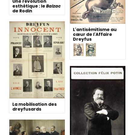
Une révolution
esthétique : le
Balzac
de Rodin
L'antisémitisme au
cœur de l'Affaire
Dreyfus
La mobilisation des
dreyfusards