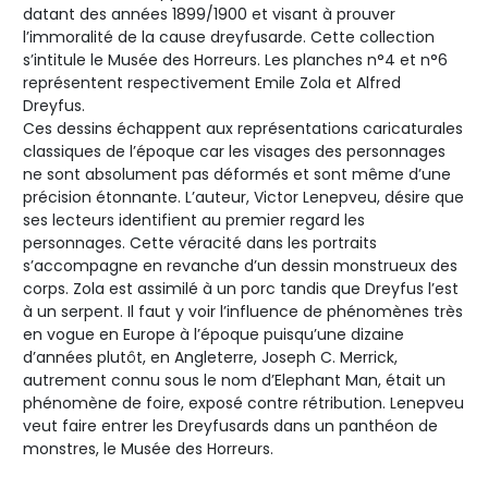
datant des années 1899/1900 et visant à prouver
l’immoralité de la cause dreyfusarde. Cette collection
s’intitule le Musée des Horreurs. Les planches n°4 et n°6
représentent respectivement Emile Zola et Alfred
Dreyfus.
Ces dessins échappent aux représentations caricaturales
classiques de l’époque car les visages des personnages
ne sont absolument pas déformés et sont même d’une
précision étonnante. L’auteur, Victor Lenepveu, désire que
ses lecteurs identifient au premier regard les
personnages. Cette véracité dans les portraits
s’accompagne en revanche d’un dessin monstrueux des
corps. Zola est assimilé à un porc tandis que Dreyfus l’est
à un serpent. Il faut y voir l’influence de phénomènes très
en vogue en Europe à l’époque puisqu’une dizaine
d’années plutôt, en Angleterre, Joseph C. Merrick,
autrement connu sous le nom d’Elephant Man, était un
phénomène de foire, exposé contre rétribution. Lenepveu
veut faire entrer les Dreyfusards dans un panthéon de
monstres, le Musée des Horreurs.