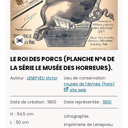
LE ROI DES PORCS (PLANCHE N°4 DE
LA SÉRIE LE MUSÉE DES HORREURS).
Auteur :
LENEPVEU Victor
Lieu de conservation :
musée de l’Armée (Paris)
site web
Date de création : 1900
Date représentée :
1900
H. : 64,5 cm
Lithographie.
L. : 50 cm
Imprimerie de Lenepveu.