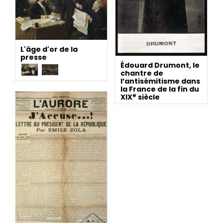
L'âge d'or de la
presse
Édouard Drumont, le
chantre de
l’antisémitisme dans
la France de la fin du
e
XIX
siècle