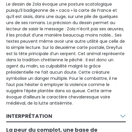
Le dessin de Zola évoque une posture scatologique
puisqu’il badigeonne de « caca » la carte de France et
qu’il est assis, dans une auge, sur une pile de quelques
uns de ses romans. La précision du dessin permet au
lecteur de saisir le message : Zola n’écrit pas ses œuvres,
il les produit d’une manière beaucoup moins noble… Ses
textes peuvent même avoir une autre utilité que celle de
la simple lecture. Sur la deuxième carte postale, Dreyfus
est la tête principale d’un serpent. Cet animal représente
dans la tradition chrétienne le pêché : il est donc un
agent du malin, sa culpabilité malgré la grâce
présidentielle ne fait aucun doute. Cette créature
symbolise un danger multiple. Pour le combattre, il ne
faut pas hésiter à employer la violence comme le
suggère l’épée plantée dans sa queue. Cette arme
évoque d’ailleurs le caractère chevaleresque voire
médiéval, de la lutte antisémite.
INTERPRÉTATION
La peur du complot, une base de