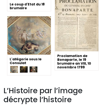
Le coup d'Etat du 18
brumaire
Proclamation de
L'allégorie sous le
Bonaparte, le 19
Consulat
brumaire an VIII, 10
novembre 1799
L’Histoire par l’image
décrypte l’histoire