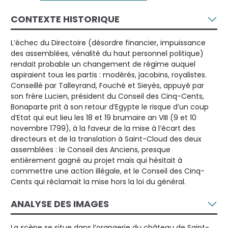
CONTEXTE HISTORIQUE
L’échec du Directoire (désordre financier, impuissance
des assemblées, vénalité du haut personnel politique)
rendait probable un changement de régime auquel
aspiraient tous les partis : modérés, jacobins, royalistes.
Conseillé par Talleyrand, Fouché et Sieyès, appuyé par
son frère Lucien, président du Conseil des Cinq-Cents,
Bonaparte prit à son retour d’Egypte le risque d’un coup
d’Etat qui eut lieu les 18 et 19 brumaire an VIII (9 et 10
novembre 1799), à la faveur de la mise à l’écart des
directeurs et de la translation à Saint-Cloud des deux
assemblées : le Conseil des Anciens, presque
entièrement gagné au projet mais qui hésitait à
commettre une action illégale, et le Conseil des Cinq-
Cents qui réclamait la mise hors la loi du général.
ANALYSE DES IMAGES
La scène se situe dans l’orangerie du château de Saint-