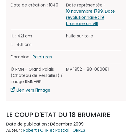
Date de création : 1840
Date représentée :
10 novembre 1799. Date
révolutionnaire : 19
brumaire an VIII
H. : 421 cm
huile sur toile
L. : 401 cm
Domaine :
Peintures
© RMN - Grand Palais
MV 1952 - 88-000081
(Château de Versailles) /
image RMN-GP
Lien vers l'image
LE COUP D'ETAT DU 18 BRUMAIRE
Date de publication : Décembre 2009
Auteur :
Robert FOHR et Pascal TORRÈS