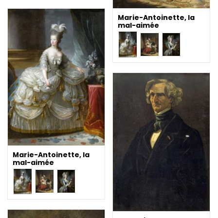
Marie-Antoinette, la
mal-aimée
Marie-Antoinette, la
mal-aimée