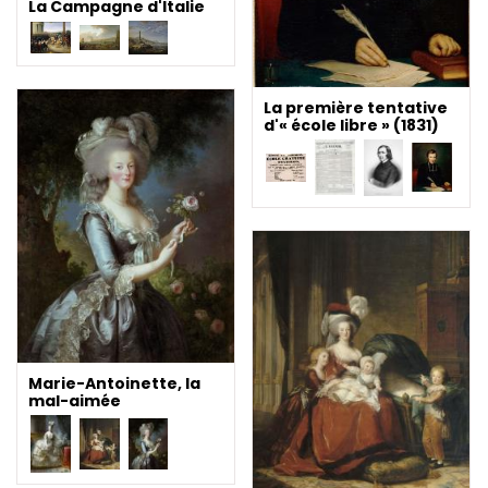
La Campagne d'Italie
La première tentative
d'« école libre » (1831)
Marie-Antoinette, la
mal-aimée