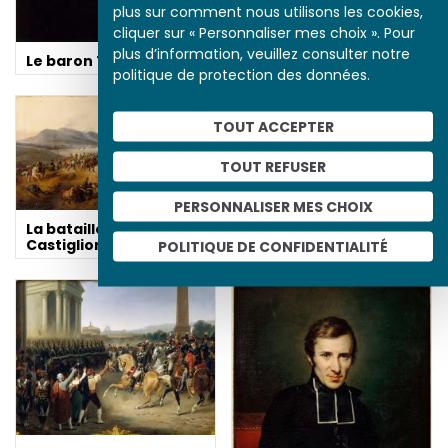
plus sur comment nous utilisons les cookies,
cliquer sur « Personnaliser mes choix ». Pour
plus d’information, veuillez consulter notre
Le baron Taylor
politique de protection des données.
TOUT ACCEPTER
TOUT REFUSER
PERSONNALISER MES CHOIX
La Campagne d'Italie
La bataille de
Castiglione, 5 août 1796
POLITIQUE DE CONFIDENTIALITÉ