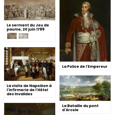
Le serment du Jeu de
paume, 20 juin 1789
La Police de l'Empereur
La visite de Napoléon à
l'infirmerie de l'Hôtel
des Invalides
La Bataille du pont
d'Arcole