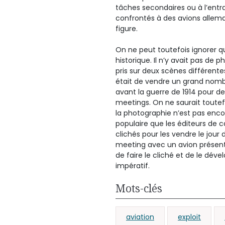
tâches secondaires ou à l’entr
confrontés à des avions alleman
figure.
On ne peut toutefois ignorer q
historique. Il n’y avait pas de
pris sur deux scènes différente
était de vendre un grand nomb
avant la guerre de 1914 pour d
meetings. On ne saurait toutefois
la photographie n’est pas encore
populaire que les éditeurs de 
clichés pour les vendre le jour
meeting avec un avion présent 
de faire le cliché et de le dé
impératif.
Mots-clés
aviation
exploit