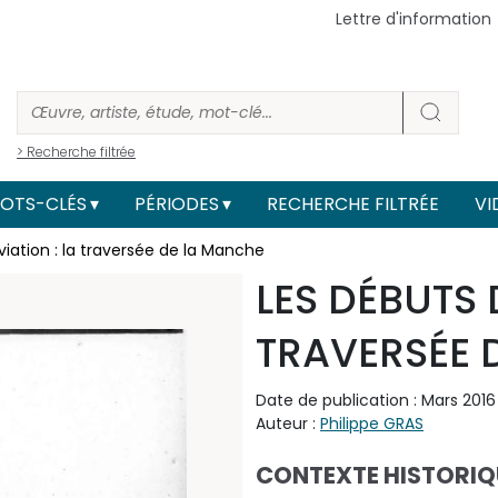
Lettre d'information
> Recherche filtrée
OTS-CLÉS
PÉRIODES
RECHERCHE FILTRÉE
VI
viation : la traversée de la Manche
LES DÉBUTS D
TRAVERSÉE 
Date de publication : Mars 2016
Auteur :
Philippe GRAS
CONTEXTE HISTORIQ