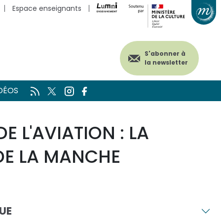
Espace enseignants
S'abonner à
la newsletter
DÉOS
E L'AVIATION : LA
DE LA MANCHE
UE