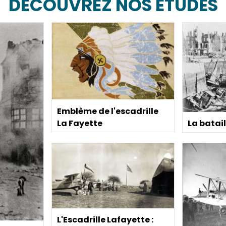
DÉCOUVREZ NOS ÉTUDES
Emblème de l'escadrille
La Fayette
La batai
L'Escadrille Lafayette :