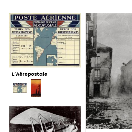
L’Aéropostale