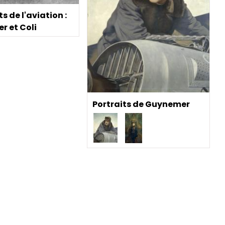
s de l'aviation :
r et Coli
Portraits de Guynemer