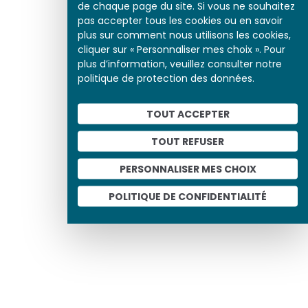
de chaque page du site. Si vous ne souhaitez
pas accepter tous les cookies ou en savoir
plus sur comment nous utilisons les cookies,
cliquer sur « Personnaliser mes choix ». Pour
plus d’information, veuillez consulter notre
politique de protection des données.
TOUT ACCEPTER
TOUT REFUSER
PERSONNALISER MES CHOIX
POLITIQUE DE CONFIDENTIALITÉ