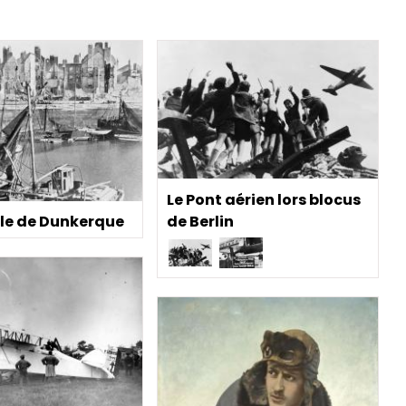
Le Pont aérien lors blocus
de Berlin
lle de Dunkerque