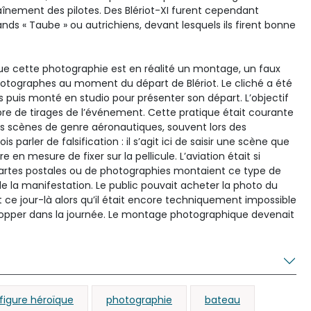
aînement des pilotes. Des Blériot-XI furent cependant
ds « Taube » ou autrichiens, devant lesquels ils firent bonne
ue cette photographie est en réalité un montage, un faux
 photographes au moment du départ de Blériot. Le cliché a été
s puis monté en studio pour présenter son départ. L’objectif
re de tirages de l’événement. Cette pratique était courante
es scènes de genre aéronautiques, souvent lors des
 parler de falsification : il s’agit ici de saisir une scène que
 en mesure de fixer sur la pellicule. L’aviation était si
cartes postales ou de photographies montaient ce type de
 de la manifestation. Le public pouvait acheter la photo du
ce jour-là alors qu’il était encore techniquement impossible
velopper dans la journée. Le montage photographique devenait
figure héroïque
photographie
bateau