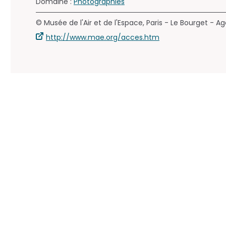
Domaine :
Photographies
© Musée de l'Air et de l'Espace, Paris - Le Bourget 
http://www.mae.org/acces.htm