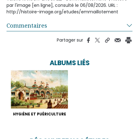
par l'image [en ligne], consulté le 06/08/2026. URL :
http://histoire-image.org/etudes/emmaillotement
Commentaires
Partager sur
ALBUMS LIÉS
HYGIÈNE ET PUÉRICULTURE