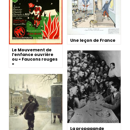
Une leçon de France
Le Mouvement de
l’enfance ouvrière
ou « Faucons rouges
»
La propagande