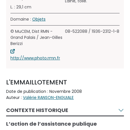
Laine, toile.
L. : 29,1 cm
Domaine :
Objets
© MuCEM, Dist RMN -
08-522088 / 1936-2312-1-8
Grand Palais / Jean-Gilles
Berizzi
http://www.photo.rmn.fr
L'EMMAILLOTEMENT
Date de publication : Novembre 2008
Auteur :
Valérie RANSON-ENGUIALE
CONTEXTE HISTORIQUE
L’action de l’assistance publique