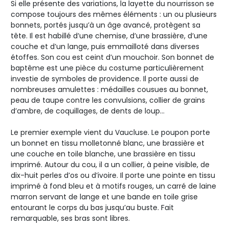
Si elle présente des variations, la layette du nourrisson se
compose toujours des mêmes éléments : un ou plusieurs
bonnets, portés jusqu’à un âge avancé, protègent sa
tête. Il est habillé d’une chemise, d’une brassière, d’une
couche et d’un lange, puis emmailloté dans diverses
étoffes. Son cou est ceint d’un mouchoir. Son bonnet de
baptême est une pièce du costume particulièrement
investie de symboles de providence. Il porte aussi de
nombreuses amulettes : médailles cousues au bonnet,
peau de taupe contre les convulsions, collier de grains
d’ambre, de coquillages, de dents de loup…
Le premier exemple vient du Vaucluse. Le poupon porte
un bonnet en tissu molletonné blanc, une brassière et
une couche en toile blanche, une brassière en tissu
imprimé. Autour du cou, il a un collier, à peine visible, de
dix-huit perles d’os ou d’ivoire. Il porte une pointe en tissu
imprimé à fond bleu et à motifs rouges, un carré de laine
marron servant de lange et une bande en toile grise
entourant le corps du bas jusqu’au buste. Fait
remarquable, ses bras sont libres.