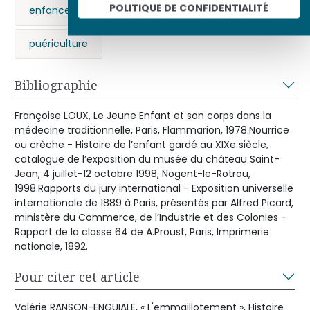
POLITIQUE DE CONFIDENTIALITÉ
enfance
hygiène
médecine
puériculture
Bibliographie
Françoise LOUX, Le Jeune Enfant et son corps dans la
médecine traditionnelle, Paris, Flammarion, 1978.Nourrice
ou crèche - Histoire de l’enfant gardé au XIXe siècle,
catalogue de l’exposition du musée du château Saint-
Jean, 4 juillet-12 octobre 1998, Nogent-le-Rotrou,
1998.Rapports du jury international - Exposition universelle
internationale de 1889 à Paris, présentés par Alfred Picard,
ministère du Commerce, de l’Industrie et des Colonies –
Rapport de la classe 64 de A.Proust, Paris, Imprimerie
nationale, 1892.
Pour citer cet article
Valérie RANSON-ENGUIALE, « L'emmaillotement », Histoire