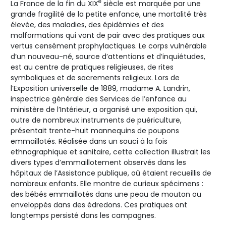
e
La France de la fin du XIX
siècle est marquée par une
grande fragilité de la petite enfance, une mortalité très
élevée, des maladies, des épidémies et des
malformations qui vont de pair avec des pratiques aux
vertus censément prophylactiques. Le corps vulnérable
d’un nouveau-né, source d’attentions et d’inquiétudes,
est au centre de pratiques religieuses, de rites
symboliques et de sacrements religieux. Lors de
l’Exposition universelle de 1889, madame A. Landrin,
inspectrice générale des Services de l’enfance au
ministère de l’Intérieur, a organisé une exposition qui,
outre de nombreux instruments de puériculture,
présentait trente-huit mannequins de poupons
emmaillotés. Réalisée dans un souci à la fois
ethnographique et sanitaire, cette collection illustrait les
divers types d’emmaillotement observés dans les
hôpitaux de l’Assistance publique, où étaient recueillis de
nombreux enfants. Elle montre de curieux spécimens :
des bébés emmaillotés dans une peau de mouton ou
enveloppés dans des édredons. Ces pratiques ont
longtemps persisté dans les campagnes.