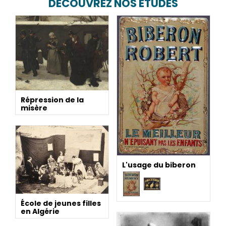
DÉCOUVREZ NOS ÉTUDES
Répression de la
misère
L'usage du biberon
École de jeunes filles
en Algérie