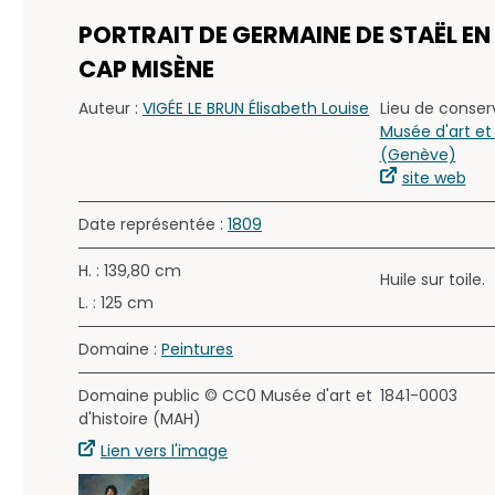
PORTRAIT DE GERMAINE DE STAËL EN
CAP MISÈNE
Auteur :
VIGÉE LE BRUN Élisabeth Louise
Lieu de conserv
Musée d'art et
(Genève)
site web
Date représentée :
1809
H. : 139,80 cm
Huile sur toile.
L. : 125 cm
Domaine :
Peintures
Domaine public © CC0 Musée d'art et
1841-0003
d'histoire (MAH)
Lien vers l'image