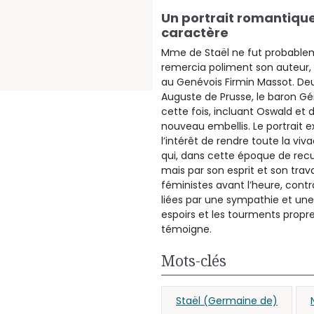
Un portrait romantique
caractère
Mme de Staël ne fut probableme
remercia poliment son auteur
au Genévois Firmin Massot. De
Auguste de Prusse, le baron Gér
cette fois, incluant Oswald et 
nouveau embellis. Le portrait 
l’intérêt de rendre toute la v
qui, dans cette époque de recul
mais par son esprit et son trav
féministes avant l’heure, contr
liées par une sympathie et une 
espoirs et les tourments propr
témoigne.
Mots-clés
Staël (Germaine de)