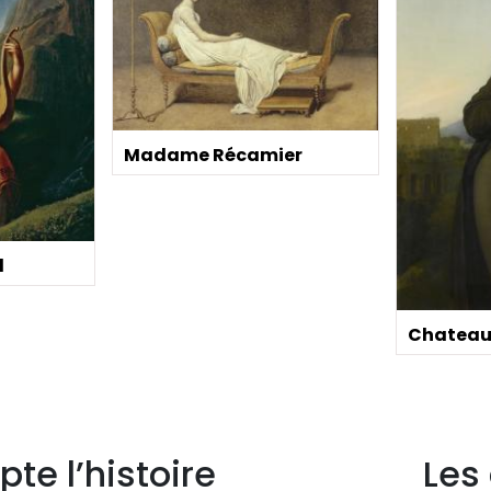
Madame Récamier
l
Chateau
pte l’histoire
Les