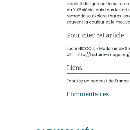
siècle. Il désigne par la suite 
e
du XIX
siècle, puis tous les ar
romantique explore toutes les 
souvent la couleur et le mouv
Pour citer cet article
Lucie NICCOLI, « Madame de Staë
URL : http://histoire-image.o
Liens
Ecoutez un podcast de France 
Commentaires