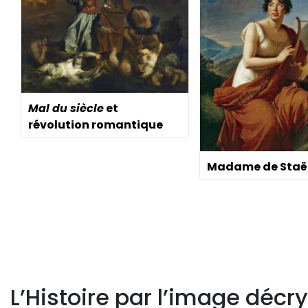
Mal du siècle
et
révolution romantique
Madame de Staë
L’Histoire par l’image décry