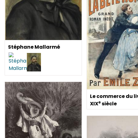
Stéphane Mallarmé
Le commerce du li
e
XIX
siècle