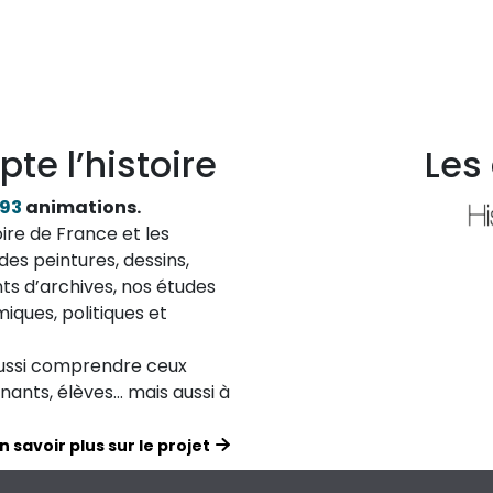
pte l’histoire
Les
193
animations.
ire de France et les
des peintures, dessins,
ts d’archives, nos études
iques, politiques et
aussi comprendre ceux
ignants, élèves… mais aussi à
n savoir plus sur le projet