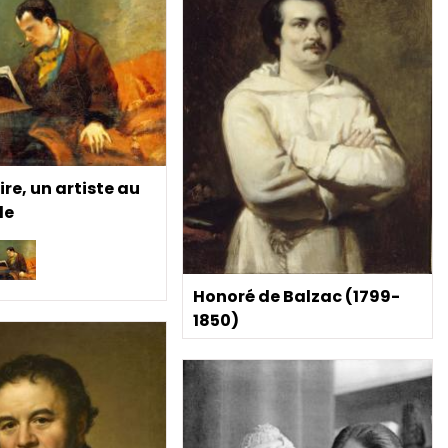
re, un artiste au
le
Honoré de Balzac (1799-
1850)