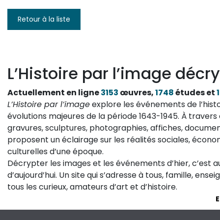
Retour à la liste
L’Histoire par l’image décry
Actuellement en ligne
3153
œuvres,
1748
études et
L’Histoire par l’image
explore les événements de l’histo
évolutions majeures de la période 1643-1945. À travers 
gravures, sculptures, photographies, affiches, documen
proposent un éclairage sur les réalités sociales, économ
culturelles d’une époque.
Décrypter les images et les événements d’hier, c’est 
d’aujourd’hui. Un site qui s’adresse à tous, famille, ense
tous les curieux, amateurs d’art et d’histoire.
E