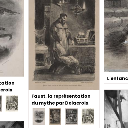
L'enfanc
tation
croix
Faust, la représentation
du mythe par Delacroix