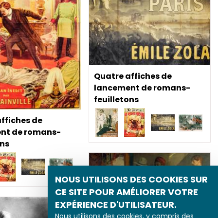
Quatre affiches de
lancement de romans-
feuilletons
ffiches de
nt de romans-
ons
NOUS UTILISONS DES COOKIES SUR
CE SITE POUR AMÉLIORER VOTRE
EXPÉRIENCE D'UTILISATEUR.
Nous utilisons des cookies, y compris des