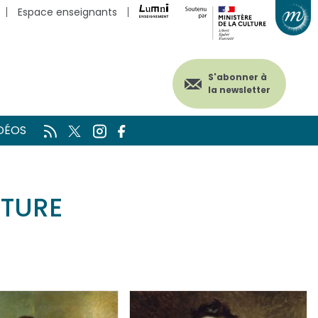
Espace enseignants
S'abonner à
la newsletter
DÉOS
ATURE