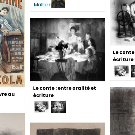
Le conte 
écriture
Le conte : entre oralité et
vre au
écriture