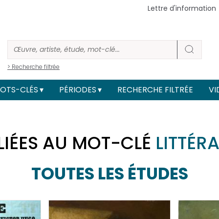
Lettre d'information
> Recherche filtrée
OTS-CLÉS
PÉRIODES
RECHERCHE FILTRÉE
VI
LIÉES AU MOT-CLÉ
LITTÉR
TOUTES LES ÉTUDES