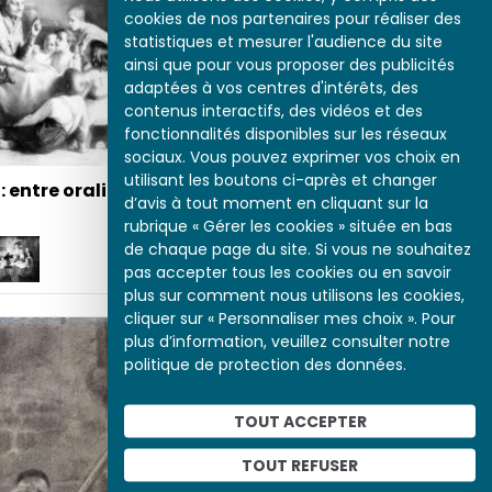
cookies de nos partenaires pour réaliser des
statistiques et mesurer l'audience du site
ainsi que pour vous proposer des publicités
André Gide
adaptées à vos centres d'intérêts, des
contenus interactifs, des vidéos et des
fonctionnalités disponibles sur les réseaux
sociaux. Vous pouvez exprimer vos choix en
utilisant les boutons ci-après et changer
: entre oralité et
d’avis à tout moment en cliquant sur la
rubrique « Gérer les cookies » située en bas
de chaque page du site. Si vous ne souhaitez
pas accepter tous les cookies ou en savoir
plus sur comment nous utilisons les cookies,
cliquer sur « Personnaliser mes choix ». Pour
plus d’information, veuillez consulter notre
politique de protection des données.
TOUT ACCEPTER
TOUT REFUSER
L'illustration du livre pour