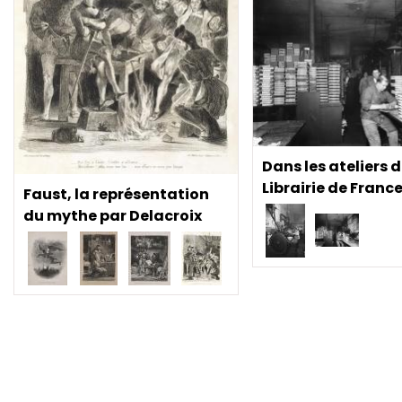
Dans les ateliers d
Librairie de Franc
Faust, la représentation
du mythe par Delacroix
Pagination