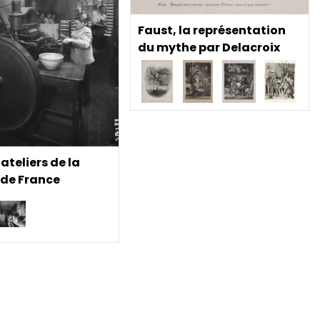
Faust, la représentation
du mythe par Delacroix
ateliers de la
e de France