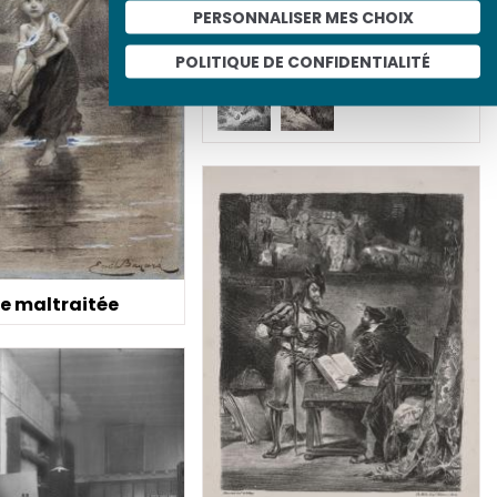
enfants : autour des
PERSONNALISER MES CHOIX
"Contes" de Perrault
POLITIQUE DE CONFIDENTIALITÉ
e maltraitée