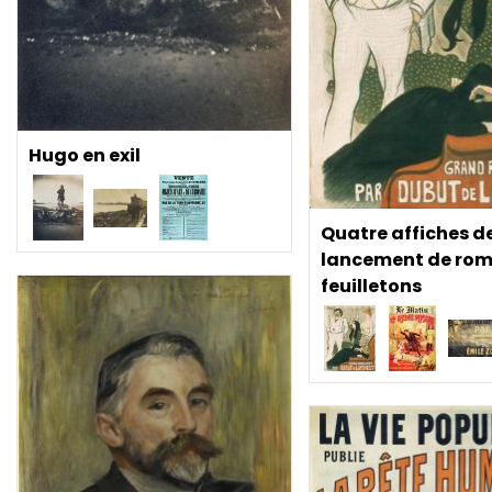
Hugo en exil
Quatre affiches d
lancement de ro
feuilletons