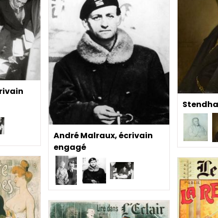
rivain
Stendha
André Malraux, écrivain
engagé