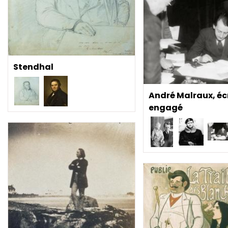
Stendhal
André Malraux, éc
engagé