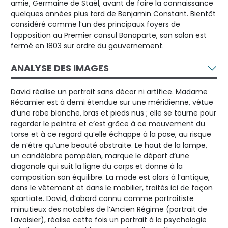
amie, Germaine de Staël, avant de faire la connaissance
quelques années plus tard de Benjamin Constant. Bientôt
considéré comme l’un des principaux foyers de
l’opposition au Premier consul Bonaparte, son salon est
fermé en 1803 sur ordre du gouvernement.
ANALYSE DES IMAGES
David réalise un portrait sans décor ni artifice. Madame
Récamier est à demi étendue sur une méridienne, vêtue
d’une robe blanche, bras et pieds nus ; elle se tourne pour
regarder le peintre et c’est grâce à ce mouvement du
torse et à ce regard qu’elle échappe à la pose, au risque
de n’être qu’une beauté abstraite. Le haut de la lampe,
un candélabre pompéien, marque le départ d’une
diagonale qui suit la ligne du corps et donne à la
composition son équilibre. La mode est alors à l’antique,
dans le vêtement et dans le mobilier, traités ici de façon
spartiate. David, d’abord connu comme portraitiste
minutieux des notables de l’Ancien Régime (portrait de
Lavoisier), réalise cette fois un portrait à la psychologie