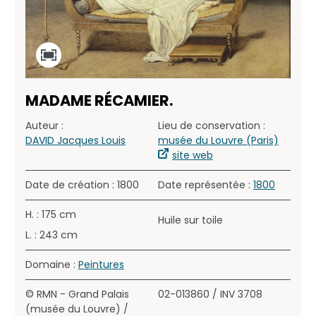
MADAME RÉCAMIER.
Auteur :
Lieu de conservation :
DAVID Jacques Louis
musée du Louvre (Paris)
site web
Date de création : 1800
Date représentée :
1800
H. : 175 cm
Huile sur toile
L. : 243 cm
Domaine :
Peintures
© RMN - Grand Palais
02-013860 / INV 3708
(musée du Louvre) /