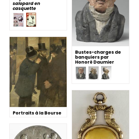
salopard en
casquette
Bustes-charges de
banquiers par
Honoré Daumier
Portraits à la Bourse