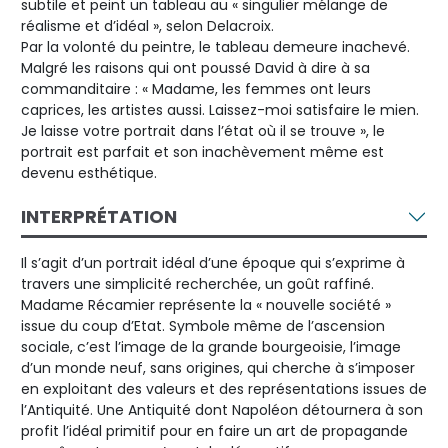
subtile et peint un tableau au « singulier mélange de
réalisme et d’idéal », selon Delacroix.
Par la volonté du peintre, le tableau demeure inachevé.
Malgré les raisons qui ont poussé David à dire à sa
commanditaire : « Madame, les femmes ont leurs
caprices, les artistes aussi. Laissez-moi satisfaire le mien.
Je laisse votre portrait dans l’état où il se trouve », le
portrait est parfait et son inachèvement même est
devenu esthétique.
INTERPRÉTATION
Il s’agit d’un portrait idéal d’une époque qui s’exprime à
travers une simplicité recherchée, un goût raffiné.
Madame Récamier représente la « nouvelle société »
issue du coup d’Etat. Symbole même de l’ascension
sociale, c’est l’image de la grande bourgeoisie, l’image
d’un monde neuf, sans origines, qui cherche à s’imposer
en exploitant des valeurs et des représentations issues de
l’Antiquité. Une Antiquité dont Napoléon détournera à son
profit l’idéal primitif pour en faire un art de propagande