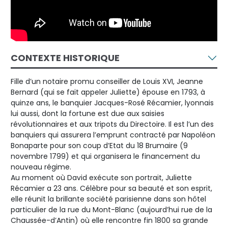
CONTEXTE HISTORIQUE
Fille d’un notaire promu conseiller de Louis XVI, Jeanne
Bernard (qui se fait appeler Juliette) épouse en 1793, à
quinze ans, le banquier Jacques-Rosé Récamier, lyonnais
lui aussi, dont la fortune est due aux saisies
révolutionnaires et aux tripots du Directoire. Il est l’un des
banquiers qui assurera l’emprunt contracté par Napoléon
Bonaparte pour son coup d’Etat du 18 Brumaire (9
novembre 1799) et qui organisera le financement du
nouveau régime.
Au moment où David exécute son portrait, Juliette
Récamier a 23 ans. Célèbre pour sa beauté et son esprit,
elle réunit la brillante société parisienne dans son hôtel
particulier de la rue du Mont-Blanc (aujourd’hui rue de la
Chaussée-d’Antin) où elle rencontre fin 1800 sa grande