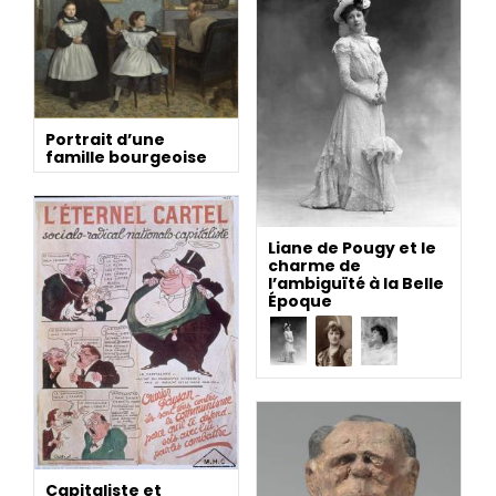
Portrait d’une
famille bourgeoise
Liane de Pougy et le
charme de
l’ambiguïté à la Belle
Époque
Capitaliste et