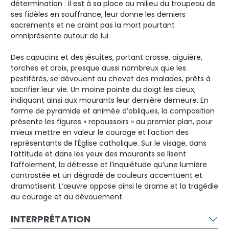
détermination : il est à sa place au milieu du troupeau de
ses fidèles en souffrance, leur donne les derniers
sacrements et ne craint pas la mort pourtant
omniprésente autour de lui.
Des capucins et des jésuites, portant crosse, aiguière,
torches et croix, presque aussi nombreux que les
pestiférés, se dévouent au chevet des malades, prêts à
sacrifier leur vie. Un moine pointe du doigt les cieux,
indiquant ainsi aux mourants leur dernière demeure. En
forme de pyramide et animée d’obliques, la composition
présente les figures « repoussoirs » au premier plan, pour
mieux mettre en valeur le courage et l’action des
représentants de l’Église catholique. Sur le visage, dans
l’attitude et dans les yeux des mourants se lisent
l’affolement, la détresse et l’inquiétude qu’une lumière
contrastée et un dégradé de couleurs accentuent et
dramatisent. L’œuvre oppose ainsi le drame et la tragédie
au courage et au dévouement.
INTERPRÉTATION