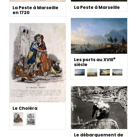
La Peste à Marseille
La Peste à Marseille
en 1720
e
Les ports au XVIII
siècle
Le Choléra
Le débarquement de