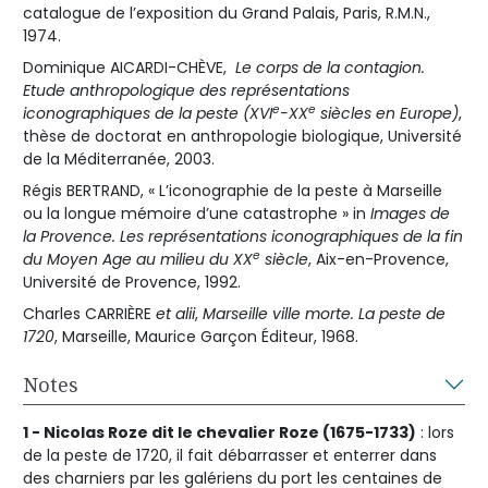
catalogue de l’exposition du Grand Palais, Paris, R.M.N.,
1974.
Dominique AICARDI-CHÈVE,
Le corps de la contagion.
Etude anthropologique des représentations
e
e
iconographiques de la peste (XVI
-XX
siècles en Europe)
,
thèse de doctorat en anthropologie biologique, Université
de la Méditerranée, 2003.
Régis BERTRAND, « L’iconographie de la peste à Marseille
ou la longue mémoire d’une catastrophe » in
Images de
la Provence. Les représentations iconographiques de la fin
e
du Moyen Age au milieu du XX
siècle
, Aix-en-Provence,
Université de Provence, 1992.
Charles CARRIÈRE
et alii
,
Marseille ville morte. La peste de
1720
, Marseille, Maurice Garçon Éditeur, 1968.
Notes
1 - Nicolas Roze dit le chevalier Roze (1675-1733)
: lors
de la peste de 1720, il fait débarrasser et enterrer dans
des charniers par les galériens du port les centaines de