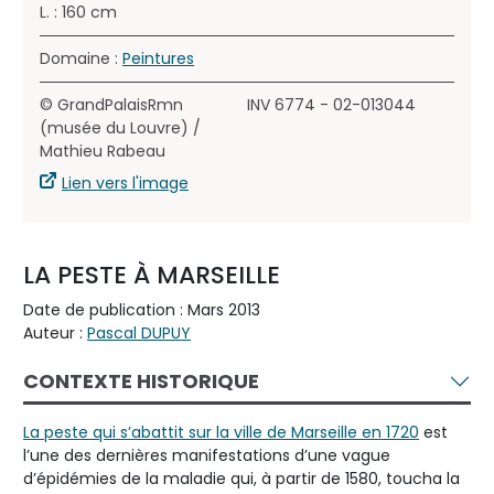
L. : 160 cm
Domaine :
Peintures
© GrandPalaisRmn
INV 6774 - 02-013044
(musée du Louvre) /
Mathieu Rabeau
Lien vers l'image
LA PESTE À MARSEILLE
Date de publication : Mars 2013
Auteur :
Pascal DUPUY
CONTEXTE HISTORIQUE
La peste qui s’abattit sur la ville de Marseille en 1720
est
l’une des dernières manifestations d’une vague
d’épidémies de la maladie qui, à partir de 1580, toucha la