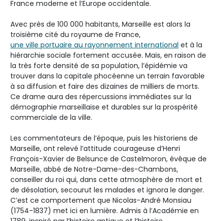
France moderne et l’Europe occidentale.
Avec près de 100 000 habitants, Marseille est alors la
troisième cité du royaume de France,
une ville portuaire au rayonnement international
et à la
hiérarchie sociale fortement accusée. Mais, en raison de
la très forte densité de sa population, l’épidémie va
trouver dans la capitale phocéenne un terrain favorable
à sa diffusion et faire des dizaines de milliers de morts.
Ce drame aura des répercussions immédiates sur la
démographie marseillaise et durables sur la prospérité
commerciale de la ville.
Les commentateurs de l’époque, puis les historiens de
Marseille, ont relevé l’attitude courageuse d’Henri
François-Xavier de Belsunce de Castelmoron, évêque de
Marseille, abbé de Notre-Dame-des-Chambons,
conseiller du roi qui, dans cette atmosphère de mort et
de désolation, secourut les malades et ignora le danger.
C’est ce comportement que Nicolas-André Monsiau
(1754-1837) met ici en lumière. Admis à l’Académie en