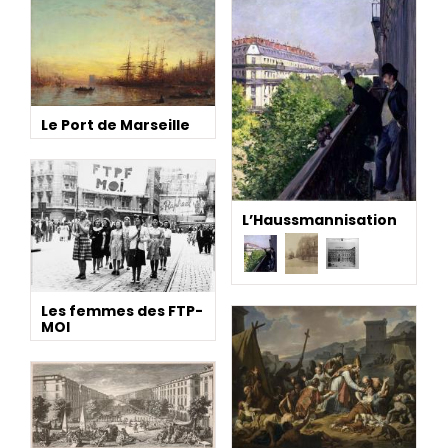
Le Port de Marseille
L’Haussmannisation
Les femmes des FTP-
MOI