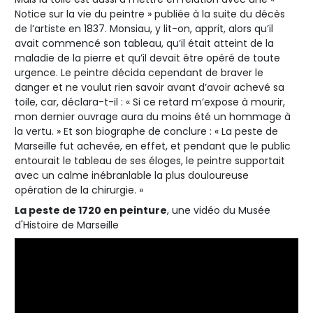
Notice sur la vie du peintre » publiée à la suite du décès
de l’artiste en 1837. Monsiau, y lit-on, apprit, alors qu’il
avait commencé son tableau, qu’il était atteint de la
maladie de la pierre et qu’il devait être opéré de toute
urgence. Le peintre décida cependant de braver le
danger et ne voulut rien savoir avant d’avoir achevé sa
toile, car, déclara-t-il : « Si ce retard m’expose à mourir,
mon dernier ouvrage aura du moins été un hommage à
la vertu. » Et son biographe de conclure : « La peste de
Marseille fut achevée, en effet, et pendant que le public
entourait le tableau de ses éloges, le peintre supportait
avec un calme inébranlable la plus douloureuse
opération de la chirurgie. »
La peste de 1720 en peinture
, une vidéo du Musée
d'Histoire de Marseille