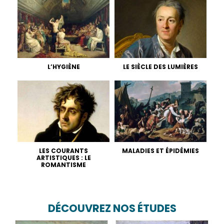
L’HYGIÈNE
LE SIÈCLE DES LUMIÈRES
LES COURANTS
MALADIES ET ÉPIDÉMIES
ARTISTIQUES : LE
ROMANTISME
DÉCOUVREZ NOS ÉTUDES