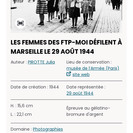
LES FEMMES DES FTP-MOI DÉFILENT À
MARSEILLE LE 29 AOÛT 1944
Auteur :
PIROTTE Julia
Lieu de conservation :
musée de l’Armée (Paris)
site web
Date de création : 1944
Date représentée :
29 août 1944
H. : 15,6 cm
Épreuve au gélatino-
L. : 22,1 cm
bromure d'argent
Domaine :
Photographies