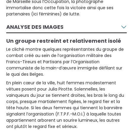
de Marseille sous l’Occupation, la photographe
immortalise donc cette fois la victoire ainsi que ses
partenaires (ici féminines) de lutte.
ANALYSE DES IMAGES
Un groupe restreint et relativement isolé
Le cliché montre quelques représentantes du groupe de
combat créé au sein de l’organisation militaire des
Francs-Tireurs et Partisans par l’Organisation
communiste de la main-d’œuvre immigrée défilant sur
le quai des Belges.
En plein cœur de la ville, huit femmes modestement
vêtues posent pour Julia Pirotte. Solennelles, les
vainqueurs du jour se tiennent droites, les bras le long du
corps, presque martialement figées, le regard fier et la
tête haute. Si les deux femmes qui tiennent la bannière
signalant l’organisation (F.T.P.F.-M.O.I.) à laquelle toutes
appartiennent arborent un sourire lumineux, les autres
ont plutôt le regard fixe et sérieux.