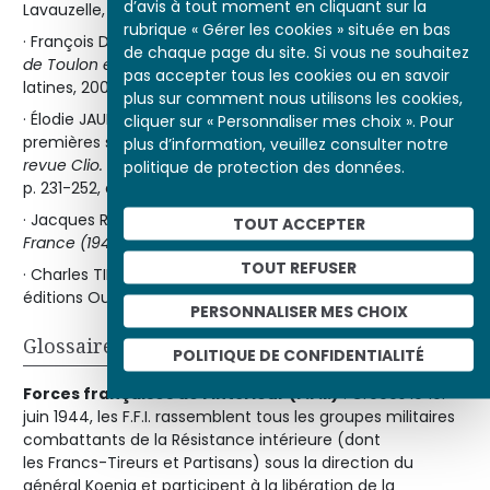
d’avis à tout moment en cliquant sur la
Lavauzelle, coll. « Histoire, mémoire et patrimoine », 2008.
rubrique « Gérer les cookies » située en bas
· François DE LINARÈS,
Par les portes du Nord. La libération
de chaque page du site. Si vous ne souhaitez
de Toulon et Marseille en 1944
, Paris, Nouvelles éditions
pas accepter tous les cookies ou en savoir
latines, 2005.
plus sur comment nous utilisons les cookies,
· Élodie JAUNEAU, « Images et représentations des
cliquer sur « Personnaliser mes choix ». Pour
premières soldates françaises (1938-1962) », in
Héroïnes,
plus d’information, veuillez consulter notre
revue Clio. Histoire,
femmes, genre, histoire
, no 30, 2009,
politique de protection des données.
p. 231-252, disponible sur
revues.org
.
· Jacques RAVINE,
La Résistance organisée des Juifs en
TOUT ACCEPTER
France (1940-1944)
, Paris, Julliard, 1973.
TOUT REFUSER
· Charles TILLON,
Les FTP. Soldats sans uniforme
, Rennes,
éditions Ouest-France, 1991.
PERSONNALISER MES CHOIX
Glossaire
POLITIQUE DE CONFIDENTIALITÉ
Forces françaises de l'intérieur (F.F.I.)
: Créées le 1er
juin 1944, les F.F.I. rassemblent tous les groupes militaires
combattants de la Résistance intérieure (dont
les Francs-Tireurs et Partisans) sous la direction du
général Koenig et participent à la libération de la