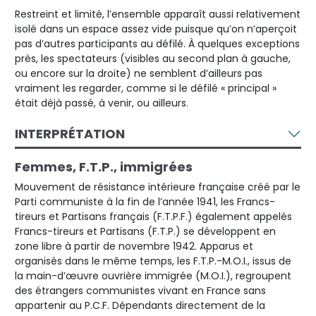
Restreint et limité, l’ensemble apparaît aussi relativement
isolé dans un espace assez vide puisque qu’on n’aperçoit
pas d’autres participants au défilé. À quelques exceptions
près, les spectateurs (visibles au second plan à gauche,
ou encore sur la droite) ne semblent d’ailleurs pas
vraiment les regarder, comme si le défilé « principal »
était déjà passé, à venir, ou ailleurs.
INTERPRÉTATION
Femmes, F.T.P., immigrées
Mouvement de résistance intérieure française créé par le
Parti communiste à la fin de l’année 1941, les Francs-
tireurs et Partisans français (F.T.P.F.) également appelés
Francs-tireurs et Partisans (F.T.P.) se développent en
zone libre à partir de novembre 1942. Apparus et
organisés dans le même temps, les F.T.P.-M.O.I., issus de
la main-d’œuvre ouvrière immigrée (M.O.I.), regroupent
des étrangers communistes vivant en France sans
appartenir au P.C.F. Dépendants directement de la