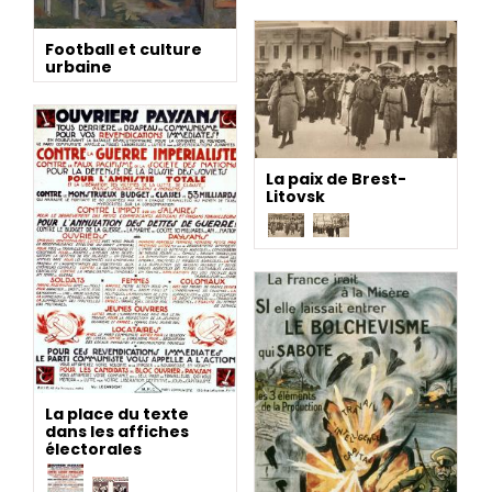
Football et culture
urbaine
La paix de Brest-
Litovsk
La place du texte
dans les affiches
électorales