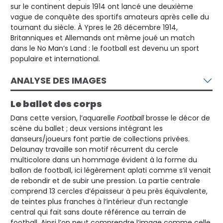
sur le continent depuis 1914 ont lancé une deuxième
vague de conquête des sportifs amateurs après celle du
tournant du siècle. À Ypres le 26 décembre 1914,
Britanniques et Allemands ont même joué un match
dans le No Man’s Land : le football est devenu un sport
populaire et international.
ANALYSE DES IMAGES
Le ballet des corps
Dans cette version, l’aquarelle
Football
brosse le décor de
scène du ballet ; deux versions intégrant les
danseurs/joueurs font partie de collections privées.
Delaunay travaille son motif récurrent du cercle
multicolore dans un hommage évident à la forme du
ballon de football, ici légèrement aplati comme s’il venait
de rebondir et de subir une pression. La partie centrale
comprend 13 cercles d’épaisseur à peu près équivalente,
de teintes plus franches à l’intérieur d’un rectangle
central qui fait sans doute référence au terrain de
football. Ainsi l’on peut comprendre l’image comme celle