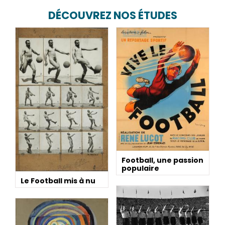
DÉCOUVREZ NOS ÉTUDES
Football, une passion
populaire
Le Football mis à nu