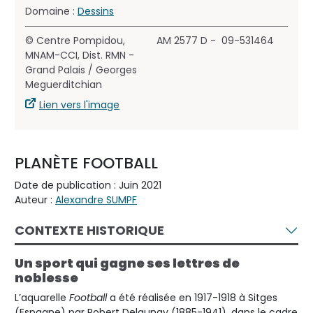
Domaine :
Dessins
© Centre Pompidou,
AM 2577 D - 09-531464
MNAM-CCI, Dist. RMN -
Grand Palais / Georges
Meguerditchian
Lien vers l'image
PLANÈTE FOOTBALL
Date de publication : Juin 2021
Auteur :
Alexandre SUMPF
CONTEXTE HISTORIQUE
Un sport qui gagne ses lettres de
noblesse
L’aquarelle
Football
a été réalisée en 1917-1918 à Sitges
(Espagne) par Robert Delaunay (1885-1941), dans le cadre