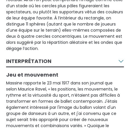
d’un stade où les cercles plus pâles figureraient les
spectateurs, ou plutôt les supporteurs vêtus des couleurs
de leur équipe favorite. À l’intérieur du rectangle, on
distingue 11 sphères (autant que le nombre de joueurs
d'une équipe sur le terrain) elles-mêmes composées de
deux à quatre cercles concentriques. Le mouvement est
alors suggéré par la répartition aléatoire et les ondes que
dégage l’action.
INTERPRÉTATION
Jeu et mouvement
Massine rapporte le 23 mai 1917 dans son journal que
selon Maurice Ravel, « les positions, les mouvements, le
rythme et la virtuosité du sport, n’étaient pas difficiles à
transformer en formes de ballet contemporain. J'étais
également intéressé par l'image du ballon volant d'un
groupe de danseurs à un autre, et j'ai convenu que ce
sujet serait très approprié pour créer de nouveaux
mouvements et combinaisons variés. » Quoique le