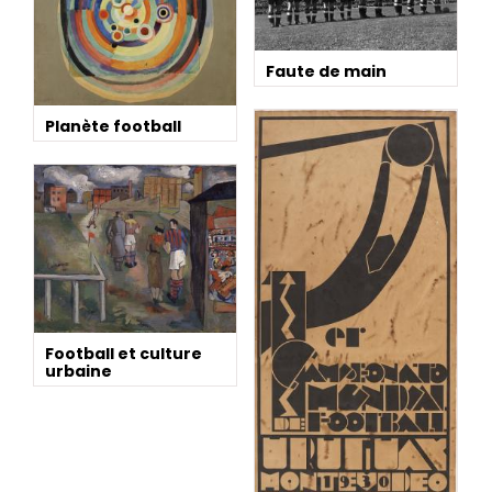
Faute de main
Planète football
Football et culture
urbaine