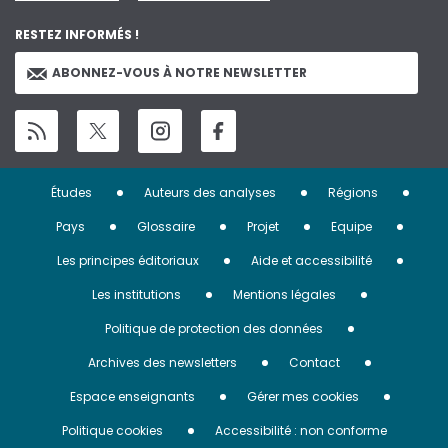
RESTEZ INFORMÉS !
ABONNEZ-VOUS À NOTRE NEWSLETTER
Menu
Études
Auteurs des analyses
Régions
Pied
Pays
Glossaire
Projet
Equipe
de
Les principes éditoriaux
Aide et accessibilité
page
Les institutions
Mentions légales
Politique de protection des données
Archives des newsletters
Contact
Espace enseignants
Gérer mes cookies
Politique cookies
Accessibilité : non conforme