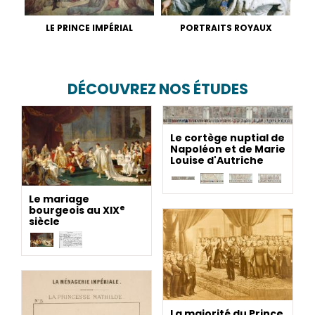
LE PRINCE IMPÉRIAL
PORTRAITS ROYAUX
DÉCOUVREZ NOS ÉTUDES
Le cortège nuptial de
Napoléon et de Marie
Louise d'Autriche
Le mariage
e
bourgeois au XIX
siècle
La majorité du Prince