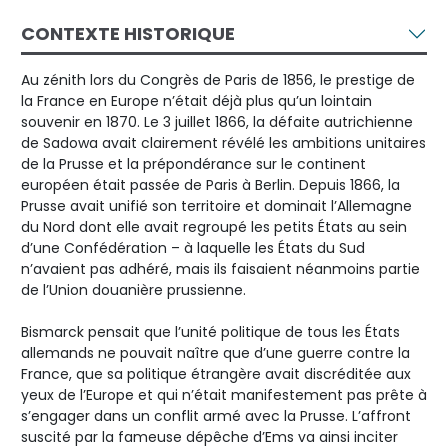
CONTEXTE HISTORIQUE
Au zénith lors du Congrès de Paris de 1856, le prestige de
la France en Europe n’était déjà plus qu’un lointain
souvenir en 1870. Le 3 juillet 1866, la défaite autrichienne
de Sadowa avait clairement révélé les ambitions unitaires
de la Prusse et la prépondérance sur le continent
européen était passée de Paris à Berlin. Depuis 1866, la
Prusse avait unifié son territoire et dominait l’Allemagne
du Nord dont elle avait regroupé les petits États au sein
d’une Confédération – à laquelle les États du Sud
n’avaient pas adhéré, mais ils faisaient néanmoins partie
de l’Union douanière prussienne.
Bismarck pensait que l’unité politique de tous les États
allemands ne pouvait naître que d’une guerre contre la
France, que sa politique étrangère avait discréditée aux
yeux de l’Europe et qui n’était manifestement pas prête à
s’engager dans un conflit armé avec la Prusse. L’affront
suscité par la fameuse dépêche d’Ems va ainsi inciter