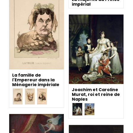
impérial
La famille de
l'Empereur dans la
Ménagerie impériale
Joachim et Caroline
Murat, roi et reine de
Naples