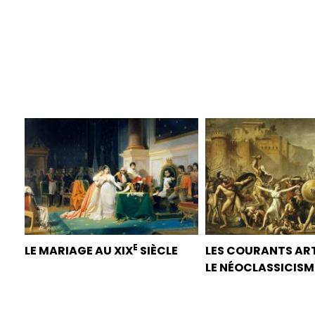
E
LE MARIAGE AU XIX
SIÈCLE
LES COURANTS ART
LE NÉOCLASSICISM