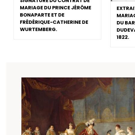
SIGNATURE DU CONTRAT DE
MARIAGE DU PRINCE JÉRÔME
EXTRAI
BONAPARTE ET DE
MARIAG
FRÉDÉRIQUE-CATHERINE DE
DU BAR
WURTEMBERG.
DUDEV
1822.