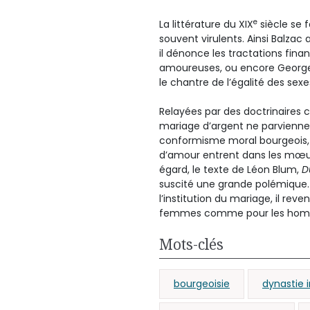
e
La littérature du XIX
siècle se 
souvent virulents. Ainsi Balzac
il dénonce les tractations fina
amoureuses, ou encore George 
le chantre de l’égalité des sex
Relayées par des doctrinaires 
mariage d’argent ne parvienne
conformisme moral bourgeois, e
d’amour entrent dans les mœur
égard, le texte de Léon Blum,
D
suscité une grande polémique. 
l’institution du mariage, il reve
femmes comme pour les hom
Mots-clés
bourgeoisie
dynastie 