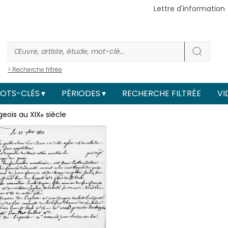
Lettre d'information
> Recherche filtrée
OTS-CLÉS
PÉRIODES
RECHERCHE FILTRÉE
VI
eois au XIX
siècle
e