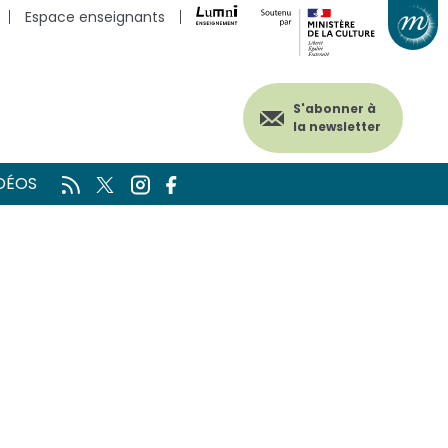
Espace enseignants
S'abonner à
la newsletter
DÉOS