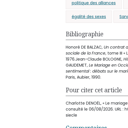
politique des alliances
égalité des sexes
San
Bibliographie
Honoré DE BALZAC,
Un contrat 
sociale de la France
, tome III «
1976.Jean-Claude BOLOGNE,
Hi
GAUDEMET,
Le Mariage en Occi
sentimental : débats sur le mari
Paris, Aubier, 1990.
Pour citer cet article
Charlotte DENOËL, « Le mariage
consulté le 06/08/2026. URL : 
siecle
Commentaires