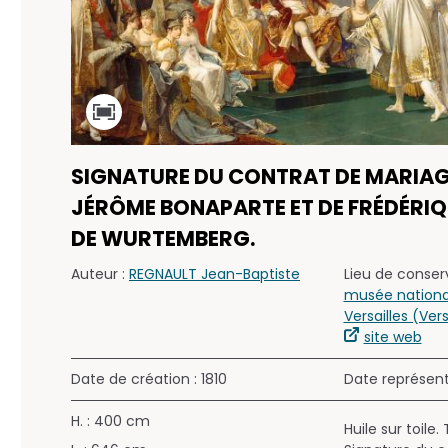
SIGNATURE DU CONTRAT DE MARIAG
JÉRÔME BONAPARTE ET DE FRÉDÉRI
DE WURTEMBERG.
Auteur :
REGNAULT Jean-Baptiste
Lieu de conserv
musée nationa
Versailles (Vers
site web
Date de création : 1810
Date représen
H. : 400 cm
Huile sur toile.