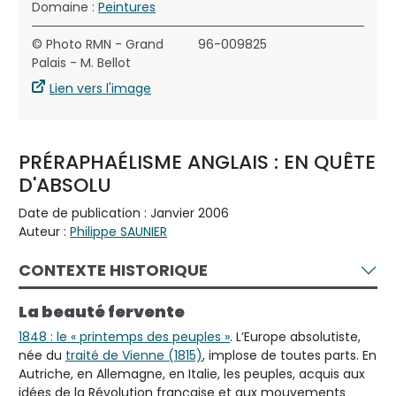
Domaine :
Peintures
© Photo RMN - Grand
96-009825
Palais - M. Bellot
Lien vers l'image
PRÉRAPHAÉLISME ANGLAIS : EN QUÊTE
D'ABSOLU
Date de publication : Janvier 2006
Auteur :
Philippe SAUNIER
CONTEXTE HISTORIQUE
La beauté fervente
1848 : le « printemps des peuples »
. L’Europe absolutiste,
née du
traité de Vienne (1815)
, implose de toutes parts. En
Autriche, en Allemagne, en Italie, les peuples, acquis aux
idées de la Révolution française et aux mouvements