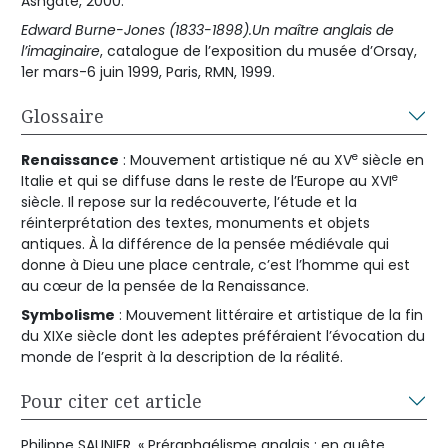
Ashgate, 2000.
Edward Burne-Jones (1833-1898).Un maître anglais de
l’imaginaire
, catalogue de l’exposition du musée d’Orsay,
1er mars-6 juin 1999, Paris, RMN, 1999.
Glossaire
e
Renaissance
: Mouvement artistique né au XV
siècle en
e
Italie et qui se diffuse dans le reste de l’Europe au XVI
siècle. Il repose sur la redécouverte, l’étude et la
réinterprétation des textes, monuments et objets
antiques. À la différence de la pensée médiévale qui
donne à Dieu une place centrale, c’est l’homme qui est
au cœur de la pensée de la Renaissance.
Symbolisme
: Mouvement littéraire et artistique de la fin
du XIXe siècle dont les adeptes préféraient l’évocation du
monde de l’esprit à la description de la réalité.
Pour citer cet article
Philippe SAUNIER, « Préraphaélisme anglais : en quête