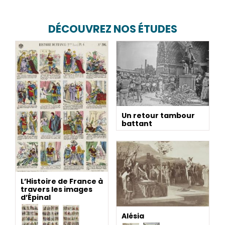
DÉCOUVREZ NOS ÉTUDES
Un retour tambour
battant
L’Histoire de France à
travers les images
d’Épinal
Alésia