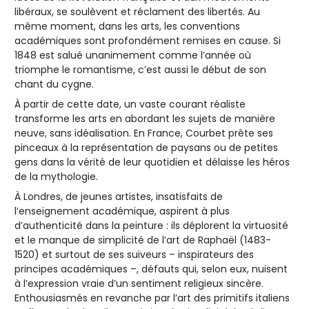
libéraux, se soulèvent et réclament des libertés. Au
même moment, dans les arts, les conventions
académiques sont profondément remises en cause. Si
1848 est salué unanimement comme l’année où
triomphe le romantisme, c’est aussi le début de son
chant du cygne.
À partir de cette date, un vaste courant réaliste
transforme les arts en abordant les sujets de manière
neuve, sans idéalisation. En France, Courbet prête ses
pinceaux à la représentation de paysans ou de petites
gens dans la vérité de leur quotidien et délaisse les héros
de la mythologie.
À Londres, de jeunes artistes, insatisfaits de
l’enseignement académique, aspirent à plus
d’authenticité dans la peinture : ils déplorent la virtuosité
et le manque de simplicité de l’art de Raphaël (1483-
1520) et surtout de ses suiveurs – inspirateurs des
principes académiques –, défauts qui, selon eux, nuisent
à l’expression vraie d’un sentiment religieux sincère.
Enthousiasmés en revanche par l’art des primitifs italiens