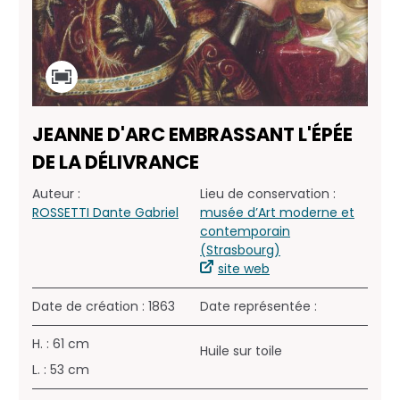
JEANNE D'ARC EMBRASSANT L'ÉPÉE
DE LA DÉLIVRANCE
Auteur :
Lieu de conservation :
ROSSETTI Dante Gabriel
musée d’Art moderne et
contemporain
(Strasbourg)
site web
Date de création : 1863
Date représentée :
H. : 61 cm
Huile sur toile
L. : 53 cm