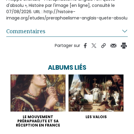
d'absolu », Histoire par l'image [en ligne], consulté le
07/08/2026. URL : http://histoire-
image.org/etudes/preraphaelisme-anglais-quete-absolu
Commentaires
Partager sur
ALBUMS LIÉS
LE MOUVEMENT
LES VALOIS
PRÉRAPHAÉLITE ET SA
RÉCEPTION EN FRANCE