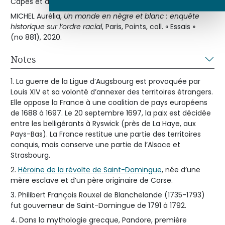
Capes et de l’agrégation », 2005.
MICHEL Aurélia,
Un monde en nègre et blanc : enquête
historique sur l’ordre racial
, Paris, Points, coll. « Essais »
(no 881), 2020.
Notes
1. La guerre de la Ligue d’Augsbourg est provoquée par
Louis XIV et sa volonté d’annexer des territoires étrangers.
Elle oppose la France à une coalition de pays européens
de 1688 à 1697. Le 20 septembre 1697, la paix est décidée
entre les belligérants à Ryswick (près de La Haye, aux
Pays-Bas). La France restitue une partie des territoires
conquis, mais conserve une partie de l’Alsace et
Strasbourg.
2.
Héroïne de la révolte de Saint-Domingue
, née d’une
mère esclave et d’un père originaire de Corse.
3. Philibert François Rouxel de Blanchelande (1735-1793)
fut gouverneur de Saint-Domingue de 1791 à 1792.
4. Dans la mythologie grecque, Pandore, première