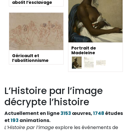
abolit l’esclavage
Portrait de
Madeleine
Géricault et
l’abolitionnisme
L’Histoire par l’image
décrypte l’histoire
Actuellement en ligne
3153
œuvres,
1748
études
et
193
animations.
L’Histoire par l’image
explore les événements de