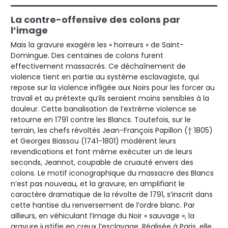
La contre-offensive des colons par
l’image
Mais la gravure exagère les « horreurs » de Saint-
Domingue. Des centaines de colons furent
effectivement massacrés. Ce déchaînement de
violence tient en partie au système esclavagiste, qui
repose sur la violence infligée aux Noirs pour les forcer au
travail et au prétexte qu’ils seraient moins sensibles à la
douleur. Cette banalisation de l’extrême violence se
retourne en 1791 contre les Blancs. Toutefois, sur le
terrain, les chefs révoltés Jean-François Papillon († 1805)
et Georges Biassou (1741-1801) modèrent leurs
revendications et font même exécuter un de leurs
seconds, Jeannot, coupable de cruauté envers des
colons. Le motif iconographique du massacre des Blancs
n’est pas nouveau, et la gravure, en amplifiant le
caractère dramatique de la révolte de 1791, s’inscrit dans
cette hantise du renversement de l’ordre blanc. Par
ailleurs, en véhiculant l’image du Noir « sauvage », la
gravure justifie en creux l’esclavage. Réalisée à Paris, elle