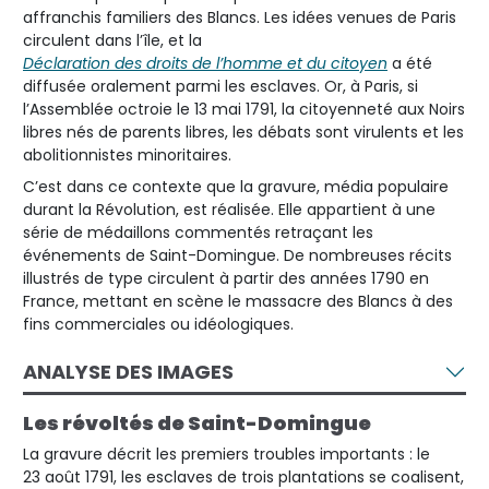
affranchis familiers des Blancs. Les idées venues de Paris
circulent dans l’île, et la
Déclaration des droits de l’homme et du citoyen
a été
diffusée oralement parmi les esclaves. Or, à Paris, si
l’Assemblée octroie le 13 mai 1791, la citoyenneté aux Noirs
libres nés de parents libres, les débats sont virulents et les
abolitionnistes minoritaires.
C’est dans ce contexte que la gravure, média populaire
durant la Révolution, est réalisée. Elle appartient à une
série de médaillons commentés retraçant les
événements de Saint-Domingue. De nombreuses récits
illustrés de type circulent à partir des années 1790 en
France, mettant en scène le massacre des Blancs à des
fins commerciales ou idéologiques.
ANALYSE DES IMAGES
Les révoltés de Saint-Domingue
La gravure décrit les premiers troubles importants : le
23 août 1791, les esclaves de trois plantations se coalisent,