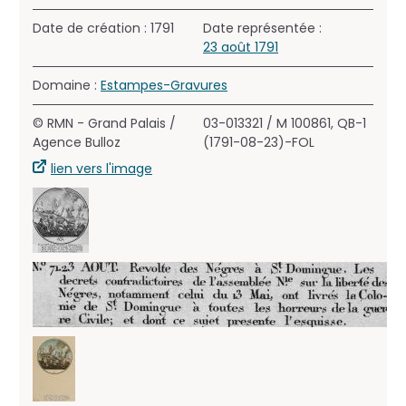
Date de création : 1791
Date représentée :
23 août 1791
Domaine :
Estampes-Gravures
© RMN - Grand Palais /
03-013321 / M 100861, QB-1
Agence Bulloz
(1791-08-23)-FOL
lien vers l'image