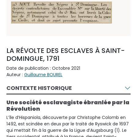
LA RÉVOLTE DES ESCLAVES À SAINT-
DOMINGUE, 1791
Date de publication : Octobre 2021
Auteur :
Guillaume BOUREL
CONTEXTE HISTORIQUE
Une société esclavagiste ébranlée par la
Révolution
L’île d’Hispaniola, découverte par Christophe Colomb en
1492, est scindée en deux par le traité de Ryswick de 1697
qui mettait fin à la guerre de la Ligue d’Augsbourg (1). Le
tiers occidental, attribué à la France, devient Saint-