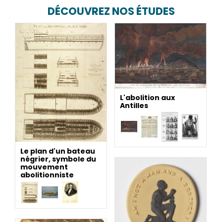
DÉCOUVREZ NOS ÉTUDES
L'abolition aux
Antilles
Le plan d'un bateau
négrier, symbole du
mouvement
abolitionniste