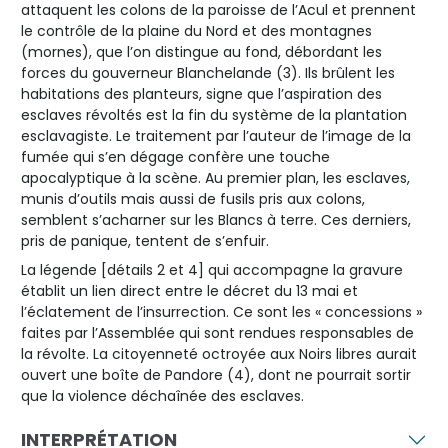
attaquent les colons de la paroisse de l’Acul et prennent
le contrôle de la plaine du Nord et des montagnes
(mornes), que l’on distingue au fond, débordant les
forces du gouverneur Blanchelande (3). Ils brûlent les
habitations des planteurs, signe que l’aspiration des
esclaves révoltés est la fin du système de la plantation
esclavagiste. Le traitement par l’auteur de l’image de la
fumée qui s’en dégage confère une touche
apocalyptique à la scène. Au premier plan, les esclaves,
munis d’outils mais aussi de fusils pris aux colons,
semblent s’acharner sur les Blancs à terre. Ces derniers,
pris de panique, tentent de s’enfuir.
La légende [détails 2 et 4] qui accompagne la gravure
établit un lien direct entre le décret du 13 mai et
l’éclatement de l’insurrection. Ce sont les « concessions »
faites par l’Assemblée qui sont rendues responsables de
la révolte. La citoyenneté octroyée aux Noirs libres aurait
ouvert une boîte de Pandore (4), dont ne pourrait sortir
que la violence déchaînée des esclaves.
INTERPRÉTATION