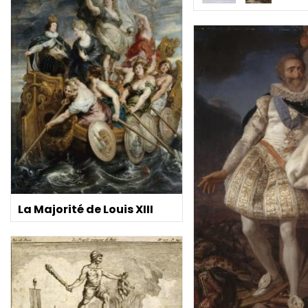
La Majorité de Louis XIII