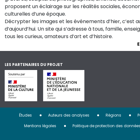
proposent un éclairage sur les réalités sociales, économ
culturelles d’une époque.
Décrypter les images et les événements d’hier, c’est 
d’aujourd’hui. Un site qui s’adresse à tous, famille, ense
tous les curieux, amateurs d’art et d’histoire.
E
LES PARTENAIRES DU PROJET
Menu
Études
Auteurs des analyses
Régions
P
Pied
Mentions légales
Politique de protection des donnée
de