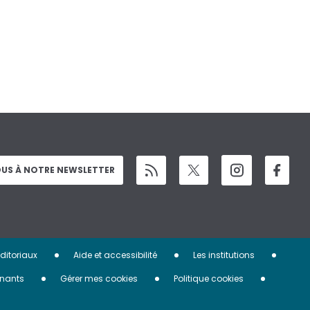
US À NOTRE NEWSLETTER
éditoriaux
Aide et accessibilité
Les institutions
nants
Gérer mes cookies
Politique cookies