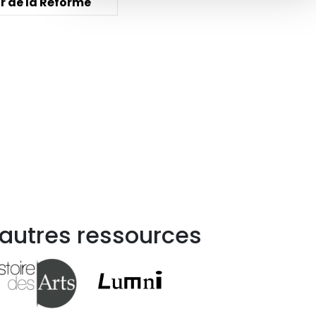
r de la Réforme
 autres ressources