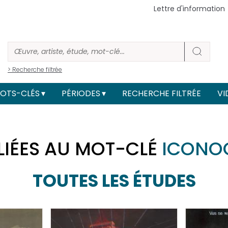
Lettre d'information
> Recherche filtrée
OTS-CLÉS
PÉRIODES
RECHERCHE FILTRÉE
VI
LIÉES AU MOT-CLÉ
ICONO
TOUTES LES ÉTUDES