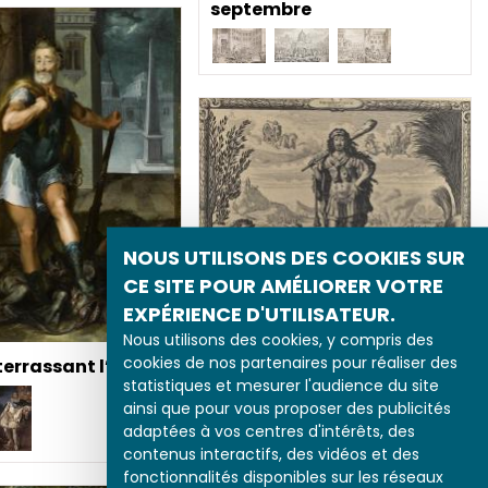
septembre
NOUS UTILISONS DES COOKIES SUR
CE SITE POUR AMÉLIORER VOTRE
EXPÉRIENCE D'UTILISATEUR.
Louis XIII sous la figure
Nous utilisons des cookies, y compris des
cookies de nos partenaires pour réaliser des
d’Hercule
 terrassant l’hydre
statistiques et mesurer l'audience du site
ainsi que pour vous proposer des publicités
adaptées à vos centres d'intérêts, des
contenus interactifs, des vidéos et des
fonctionnalités disponibles sur les réseaux