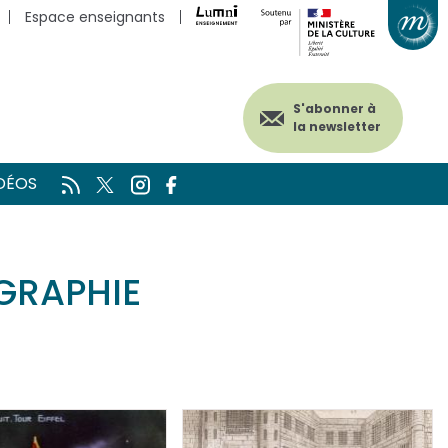
Espace enseignants
S'abonner à
la newsletter
DÉOS
GRAPHIE