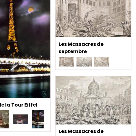
Les Massacres de
septembre
e la Tour Eiffel
Les Massacres de