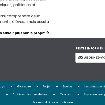
iques, politiques et
aussi comprendre ceux
ignants, élèves… mais aussi à
n savoir plus sur le projet
RESTEZ INFORMÉS !
ABONNEZ-VO
ays
Glossaire
Projet
Equipe
Les principes 
s
Archives des newsletters
Contact
Espace enseig
Accessibilité : non conforme