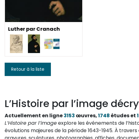
Luther par Cranach
Retour à la liste
L’Histoire par l’image décry
Actuellement en ligne
3153
œuvres,
1748
études et
L’Histoire par l’image
explore les événements de l’histo
évolutions majeures de la période 1643-1945. À travers 
gravures, sculptures, photographies, affiches, documen