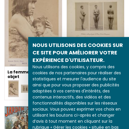
NOUS UTILISONS DES COOKIES SUR
La femme exotique-
objet
CE SITE POUR AMÉLIORER VOTRE
EXPÉRIENCE D'UTILISATEUR.
Nous utilisons des cookies, y compris des
La femme exotique-
cookies de nos partenaires pour réaliser des
objet
statistiques et mesurer l'audience du site
ainsi que pour vous proposer des publicités
adaptées à vos centres d'intérêts, des
contenus interactifs, des vidéos et des
fonctionnalités disponibles sur les réseaux
sociaux. Vous pouvez exprimer vos choix en
utilisant les boutons ci-après et changer
d’avis à tout moment en cliquant sur la
L’ethnographie-
rubrique « Gérer les cookies » située en bas