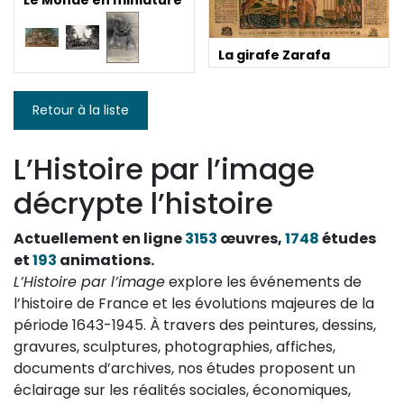
Le Monde en miniature
La girafe Zarafa
Retour à la liste
L’Histoire par l’image
décrypte l’histoire
Actuellement en ligne
3153
œuvres,
1748
études
et
193
animations.
L’Histoire par l’image
explore les événements de
l’histoire de France et les évolutions majeures de la
période 1643-1945. À travers des peintures, dessins,
gravures, sculptures, photographies, affiches,
documents d’archives, nos études proposent un
éclairage sur les réalités sociales, économiques,