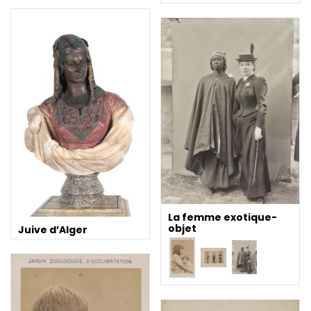
La femme exotique-
objet
Juive d’Alger