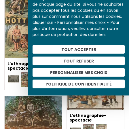
spectacle
de chaque page du site. Si vous ne souhaitez
pas accepter tous les cookies ou en savoir
plus sur comment nous utilisons les cookies,
cliquer sur « Personnaliser mes choix ». Pour
plus d’information, veuillez consulter notre
politique de protection des données.
TOUT ACCEPTER
TOUT REFUSER
L’ethnographie-
spectacle
PERSONNALISER MES CHOIX
POLITIQUE DE CONFIDENTIALITÉ
L’ethnographie-
spectacle