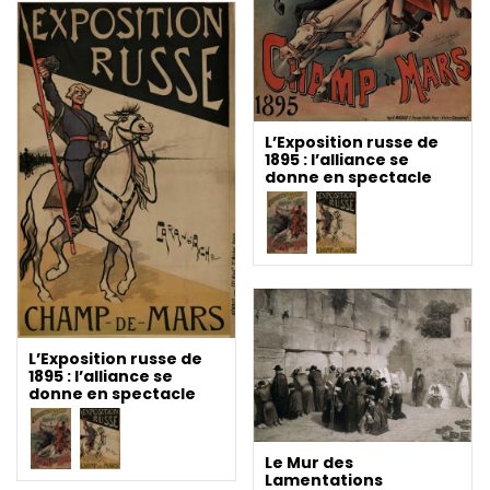
L’Exposition russe de
1895 : l’alliance se
donne en spectacle
L’Exposition russe de
1895 : l’alliance se
donne en spectacle
Le Mur des
Lamentations