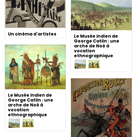
Un cinéma d'artistes
Le Musée indien de
George Catlin : une
arche de Noé à
vocation
ethnographique
Le Musée indien de
George Catlin : une
arche de Noé à
vocation
ethnographique