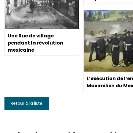
Une Rue de village
pendant la révolution
mexicaine
L’exécution de l’
Maximilien du Me
Retour à la liste