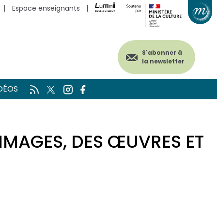
Espace enseignants
S'abonner à
la newsletter
DÉOS
S IMAGES, DES ŒUVRES ET