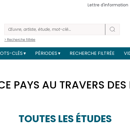
Lettre d'information
> Recherche filtrée
OTS-CLÉS
PÉRIODES
RECHERCHE FILTRÉE
VI
E CE PAYS AU TRAVERS DE
TOUTES LES ÉTUDES