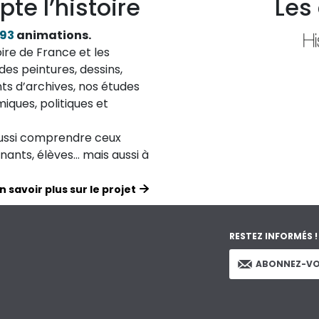
pte l’histoire
Les
193
animations.
ire de France et les
des peintures, dessins,
ts d’archives, nos études
iques, politiques et
aussi comprendre ceux
ignants, élèves… mais aussi à
n savoir plus sur le projet
RESTEZ INFORMÉS !
ABONNEZ-VO