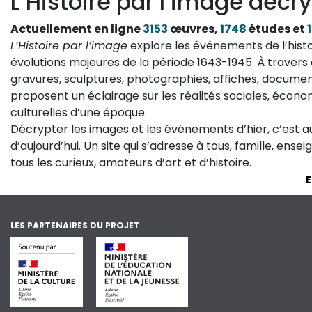
L’Histoire par l’image décry
Actuellement en ligne
3153
œuvres,
1748
études et
L’Histoire par l’image
explore les événements de l’histo
évolutions majeures de la période 1643-1945. À travers 
gravures, sculptures, photographies, affiches, documen
proposent un éclairage sur les réalités sociales, économ
culturelles d’une époque.
Décrypter les images et les événements d’hier, c’est 
d’aujourd’hui. Un site qui s’adresse à tous, famille, ense
tous les curieux, amateurs d’art et d’histoire.
E
LES PARTENAIRES DU PROJET