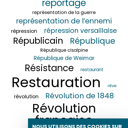
reportage
représentation de la guerre
représentation de l’ennemi
répression versaillaise
répression
Républicain
République
République cisalpine
République de Weimar
Résistance
restaurant
Restauration
rêve
Révolution de 1848
révolution
Révolution
française
NOUS UTILISONS DES COOKIES SUR