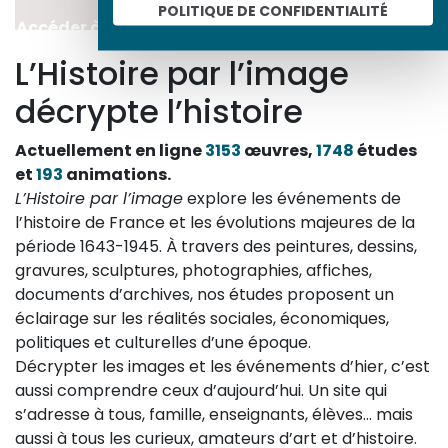
POLITIQUE DE CONFIDENTIALITÉ
Accéder à l’ensemble des études de la période
L’Histoire par l’image
décrypte l’histoire
Actuellement en ligne
3153
œuvres,
1748
études
et
193
animations.
L’Histoire par l’image
explore les événements de
l’histoire de France et les évolutions majeures de la
période 1643-1945. À travers des peintures, dessins,
gravures, sculptures, photographies, affiches,
documents d’archives, nos études proposent un
éclairage sur les réalités sociales, économiques,
politiques et culturelles d’une époque.
Décrypter les images et les événements d’hier, c’est
aussi comprendre ceux d’aujourd’hui. Un site qui
s’adresse à tous, famille, enseignants, élèves… mais
aussi à tous les curieux, amateurs d’art et d’histoire.