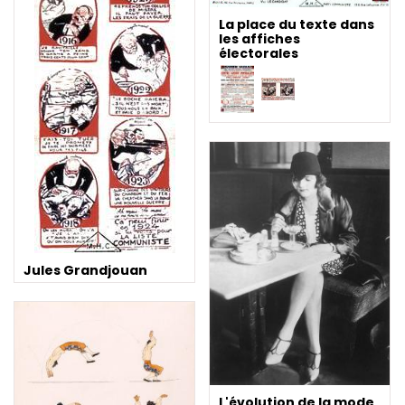
La place du texte dans
les affiches
électorales
Jules Grandjouan
L'évolution de la mode