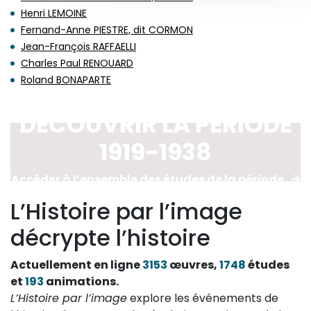
Henri LEMOINE
Fernand-Anne PIESTRE, dit CORMON
Jean-François RAFFAELLI
Charles Paul RENOUARD
Roland BONAPARTE
DÉCOUVRIR LA PÉRIODE
1919-1938
Accéder à l’ensemble des études de la période
L’Histoire par l’image
décrypte l’histoire
Actuellement en ligne
3153
œuvres,
1748
études
et
193
animations.
L’Histoire par l’image
explore les événements de