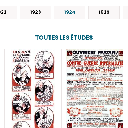
922
1923
1924
1925
TOUTES LES ÉTUDES