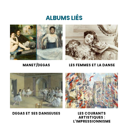
ALBUMS LIÉS
MANET/DEGAS
LES FEMMES ET LA DANSE
DEGAS ET SES DANSEUSES
LES COURANTS
ARTISTIQUES :
L'IMPRESSIONNISME