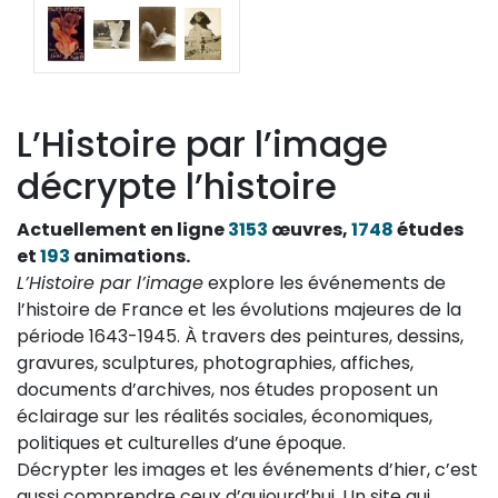
L’Histoire par l’image
décrypte l’histoire
Actuellement en ligne
3153
œuvres,
1748
études
et
193
animations.
L’Histoire par l’image
explore les événements de
l’histoire de France et les évolutions majeures de la
période 1643-1945. À travers des peintures, dessins,
gravures, sculptures, photographies, affiches,
documents d’archives, nos études proposent un
éclairage sur les réalités sociales, économiques,
politiques et culturelles d’une époque.
Décrypter les images et les événements d’hier, c’est
aussi comprendre ceux d’aujourd’hui. Un site qui