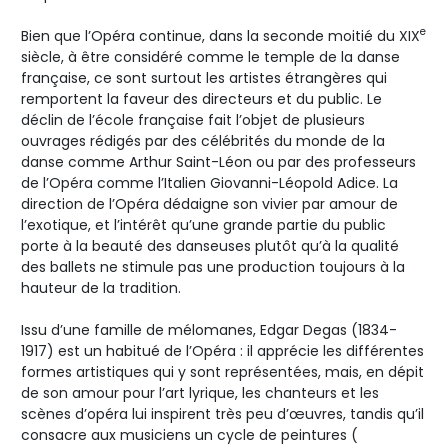
e
Bien que l’Opéra continue, dans la seconde moitié du XIX
siècle, à être considéré comme le temple de la danse
française, ce sont surtout les artistes étrangères qui
remportent la faveur des directeurs et du public. Le
déclin de l’école française fait l’objet de plusieurs
ouvrages rédigés par des célébrités du monde de la
danse comme Arthur Saint-Léon ou par des professeurs
de l’Opéra comme l’Italien Giovanni-Léopold Adice. La
direction de l’Opéra dédaigne son vivier par amour de
l’exotique, et l’intérêt qu’une grande partie du public
porte à la beauté des danseuses plutôt qu’à la qualité
des ballets ne stimule pas une production toujours à la
hauteur de la tradition.
Issu d’une famille de mélomanes, Edgar Degas (1834-
1917) est un habitué de l’Opéra : il apprécie les différentes
formes artistiques qui y sont représentées, mais, en dépit
de son amour pour l’art lyrique, les chanteurs et les
scènes d’opéra lui inspirent très peu d’œuvres, tandis qu’il
consacre aux musiciens un cycle de peintures (