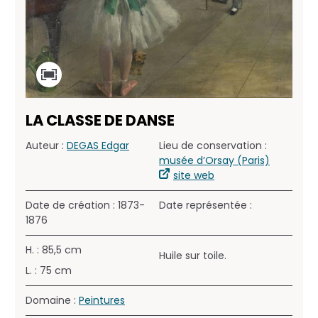
LA CLASSE DE DANSE
Auteur :
DEGAS Edgar
Lieu de conservation :
musée d’Orsay (Paris)
site web
Date de création : 1873-
Date représentée :
1876
H. : 85,5 cm
Huile sur toile.
L. : 75 cm
Domaine :
Peintures