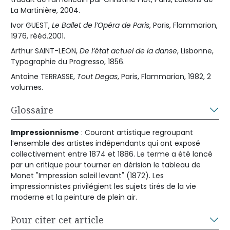
La Martinière, 2004.
Ivor GUEST,
Le Ballet de l’Opéra de Paris
, Paris, Flammarion,
1976, rééd.2001.
Arthur SAINT-LEON,
De l’état actuel de la danse
, Lisbonne,
Typographie du Progresso, 1856.
Antoine TERRASSE,
Tout Degas
, Paris, Flammarion, 1982, 2
volumes.
Glossaire
Impressionnisme
: Courant artistique regroupant
l’ensemble des artistes indépendants qui ont exposé
collectivement entre 1874 et 1886. Le terme a été lancé
par un critique pour tourner en dérision le tableau de
Monet "Impression soleil levant" (1872). Les
impressionnistes privilégient les sujets tirés de la vie
moderne et la peinture de plein air.
Pour citer cet article