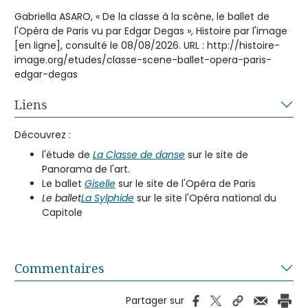
Gabriella ASARO, « De la classe à la scène, le ballet de
l'Opéra de Paris vu par Edgar Degas », Histoire par l'image
[en ligne], consulté le 08/08/2026. URL : http://histoire-
image.org/etudes/classe-scene-ballet-opera-paris-
edgar-degas
Liens
Découvrez :
l'étude de
La Classe de danse
sur le site de
Panorama de l'art.
Le ballet
Giselle
sur le site de l'Opéra de Paris
Le ballet
La Sylphide
sur le site l'Opéra national du
Capitole
Commentaires
Partager sur