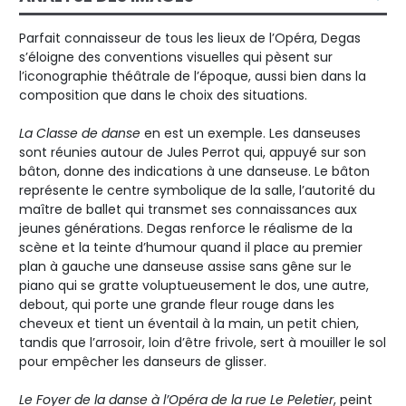
Parfait connaisseur de tous les lieux de l’Opéra, Degas
s’éloigne des conventions visuelles qui pèsent sur
l’iconographie théâtrale de l’époque, aussi bien dans la
composition que dans le choix des situations.
La Classe de danse
en est un exemple. Les danseuses
sont réunies autour de Jules Perrot qui, appuyé sur son
bâton, donne des indications à une danseuse. Le bâton
représente le centre symbolique de la salle, l’autorité du
maître de ballet qui transmet ses connaissances aux
jeunes générations. Degas renforce le réalisme de la
scène et la teinte d’humour quand il place au premier
plan à gauche une danseuse assise sans gêne sur le
piano qui se gratte voluptueusement le dos, une autre,
debout, qui porte une grande fleur rouge dans les
cheveux et tient un éventail à la main, un petit chien,
tandis que l’arrosoir, loin d’être frivole, sert à mouiller le sol
pour empêcher les danseurs de glisser.
Le Foyer de la danse à l’Opéra de la rue Le Peletier
, peint