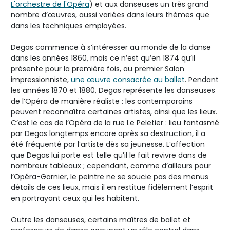
L'orchestre de l'Opéra
) et aux danseuses un très grand
nombre d’œuvres, aussi variées dans leurs thèmes que
dans les techniques employées.
Degas commence à s’intéresser au monde de la danse
dans les années 1860, mais ce n’est qu’en 1874 qu’il
présente pour la première fois, au premier Salon
impressionniste,
une œuvre consacrée au ballet
. Pendant
les années 1870 et 1880, Degas représente les danseuses
de l’Opéra de manière réaliste : les contemporains
peuvent reconnaître certaines artistes, ainsi que les lieux.
C’est le cas de l’Opéra de la rue Le Peletier : lieu fantasmé
par Degas longtemps encore après sa destruction, il a
été fréquenté par l’artiste dès sa jeunesse. L’affection
que Degas lui porte est telle qu’il le fait revivre dans de
nombreux tableaux ; cependant, comme d’ailleurs pour
l’Opéra-Garnier, le peintre ne se soucie pas des menus
détails de ces lieux, mais il en restitue fidèlement l’esprit
en portrayant ceux qui les habitent.
Outre les danseuses, certains maîtres de ballet et