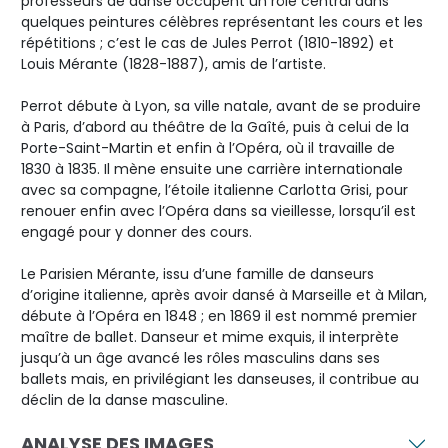
professeurs de danse occupent un rôle central dans
quelques peintures célèbres représentant les cours et les
répétitions ; c’est le cas de Jules Perrot (1810-1892) et
Louis Mérante (1828-1887), amis de l’artiste.
Perrot débute à Lyon, sa ville natale, avant de se produire
à Paris, d’abord au théâtre de la Gaîté, puis à celui de la
Porte-Saint-Martin et enfin à l’Opéra, où il travaille de
1830 à 1835. Il mène ensuite une carrière internationale
avec sa compagne, l’étoile italienne Carlotta Grisi, pour
renouer enfin avec l’Opéra dans sa vieillesse, lorsqu’il est
engagé pour y donner des cours.
Le Parisien Mérante, issu d’une famille de danseurs
d’origine italienne, après avoir dansé à Marseille et à Milan,
débute à l’Opéra en 1848 ; en 1869 il est nommé premier
maître de ballet. Danseur et mime exquis, il interprète
jusqu’à un âge avancé les rôles masculins dans ses
ballets mais, en privilégiant les danseuses, il contribue au
déclin de la danse masculine.
ANALYSE DES IMAGES