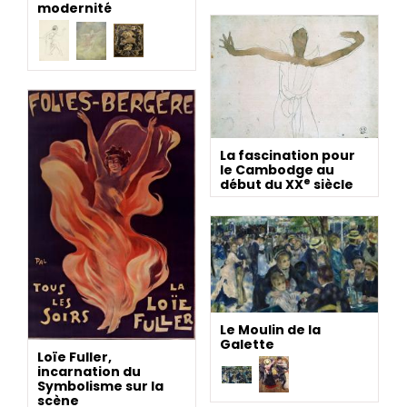
modernité
La fascination pour
le Cambodge au
e
début du XX
siècle
Le Moulin de la
Galette
Loïe Fuller,
incarnation du
Symbolisme sur la
scène