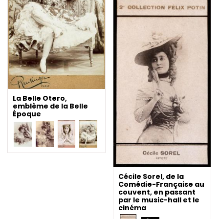
La Belle Otero,
emblème de la Belle
Époque
Cécile Sorel, de la
Comédie-Française au
couvent, en passant
par le music-hall et le
cinéma