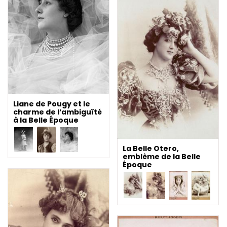
Liane de Pougy et le
charme de l’ambiguïté
à la Belle Époque
La Belle Otero,
emblème de la Belle
Époque