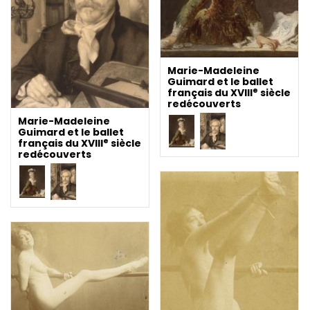
Marie-Madeleine
Guimard et le ballet
e
français du XVIII
siècle
redécouverts
Marie-Madeleine
Guimard et le ballet
e
français du XVIII
siècle
redécouverts