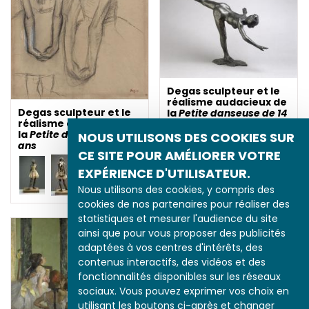
Degas sculpteur et le
réalisme audacieux de
Degas sculpteur et le
la
Petite danseuse de 14
réalisme audacieux de
ans
la
Petite danseuse de 14
NOUS UTILISONS DES COOKIES SUR
ans
CE SITE POUR AMÉLIORER VOTRE
EXPÉRIENCE D'UTILISATEUR.
Nous utilisons des cookies, y compris des
cookies de nos partenaires pour réaliser des
statistiques et mesurer l'audience du site
ainsi que pour vous proposer des publicités
adaptées à vos centres d'intérêts, des
contenus interactifs, des vidéos et des
fonctionnalités disponibles sur les réseaux
sociaux. Vous pouvez exprimer vos choix en
utilisant les boutons ci-après et changer