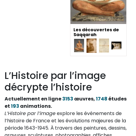
Les découvertes de
Saqqarah
L’Histoire par l’image
décrypte l’histoire
Actuellement en ligne
3153
œuvres,
1748
études
et
193
animations.
L’Histoire par l’image
explore les événements de
l’histoire de France et les évolutions majeures de la
période 1643-1945. À travers des peintures, dessins,
gravures, sculptures, photographies, affiches,