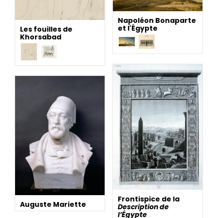
Napoléon Bonaparte
et l'Égypte
Les fouilles de
Khorsabad
Frontispice de la
Auguste Mariette
Description de
l’Égypte