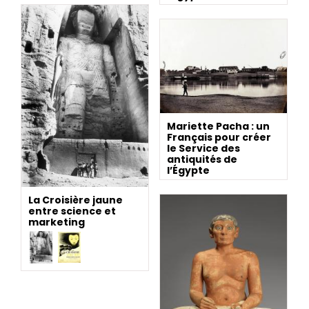
Mariette Pacha : un
Français pour créer
le Service des
antiquités de
l’Égypte
La Croisière jaune
entre science et
marketing