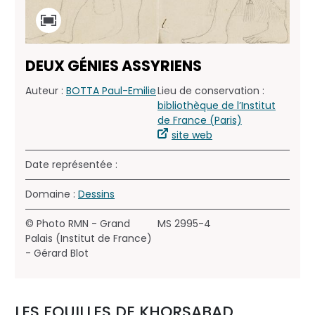
DEUX GÉNIES ASSYRIENS
Auteur :
BOTTA Paul-Emilie
Lieu de conservation :
bibliothèque de l’Institut
de France (Paris)
site web
Date représentée :
Domaine :
Dessins
© Photo RMN - Grand
MS 2995-4
Palais (Institut de France)
- Gérard Blot
LES FOUILLES DE KHORSABAD